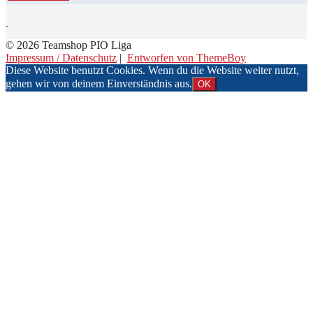
© 2026 Teamshop PIO Liga
Impressum / Datenschutz
|
Entworfen von ThemeBoy
Diese Website benutzt Cookies. Wenn du die Website weiter nutzt,
gehen wir von deinem Einverständnis aus.
OK