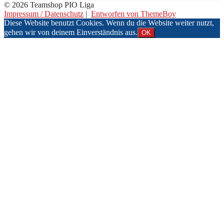
© 2026 Teamshop PIO Liga
Impressum / Datenschutz
|
Entworfen von ThemeBoy
Diese Website benutzt Cookies. Wenn du die Website weiter nutzt,
gehen wir von deinem Einverständnis aus.
OK