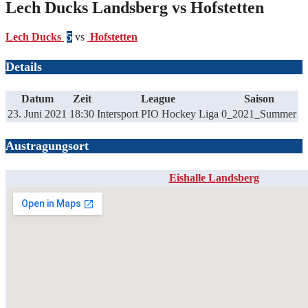
Lech Ducks Landsberg vs Hofstetten
Lech Ducks
5
vs
Hofstetten
Details
Datum
Zeit
League
Saison
23. Juni 2021
18:30
Intersport PIO Hockey Liga
0_2021_Summer
Austragungsort
Eishalle Landsberg