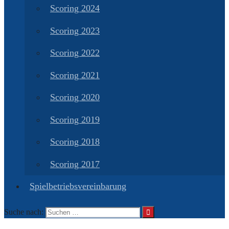
Scoring 2024
Scoring 2023
Scoring 2022
Scoring 2021
Scoring 2020
Scoring 2019
Scoring 2018
Scoring 2017
Spielbetriebsvereinbarung
Suche nach: