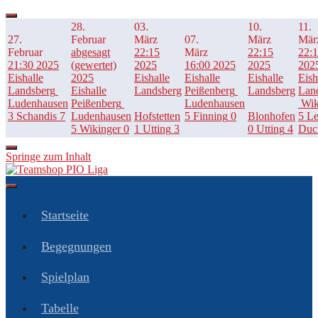
28.
03.
10.
11.
27.
Februar
März
07.
März
Mär
Februar
abgesagt
22:15
März
22:15
22:
21:30
2025
(gewertet)
2025
16:00
2025
2025
202
Eishalle
2025
Eishalle
Eishalle
Eishalle
Eish
Landsberg
Eishalle
Landsberg
Peißenberg
Landsberg
Lan
Ludenhausen
Peißenberg
Ludenhausen
Wik
3
Schandis
7
Ludenhausen
Hofstetten
5
Finning
0
Blonhofen
5
Le
5
Wikinger
0
1
Utting
3
0
Utting
4
Duc
Springe zum Inhalt
Startseite
Begegnungen
Spielplan
Tabelle