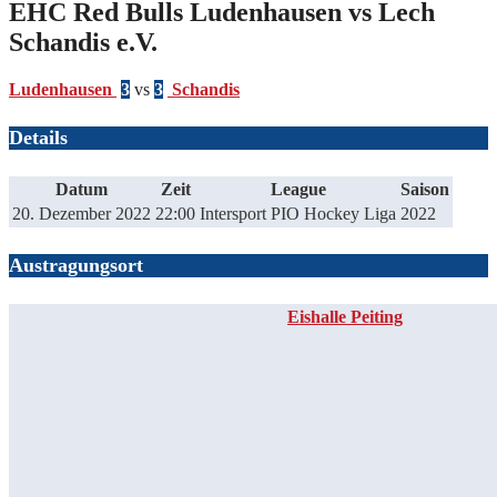
EHC Red Bulls Ludenhausen vs Lech
Schandis e.V.
Ludenhausen
3
vs
3
Schandis
Details
Datum
Zeit
League
Saison
20. Dezember 2022
22:00
Intersport PIO Hockey Liga
2022
Austragungsort
Eishalle Peiting