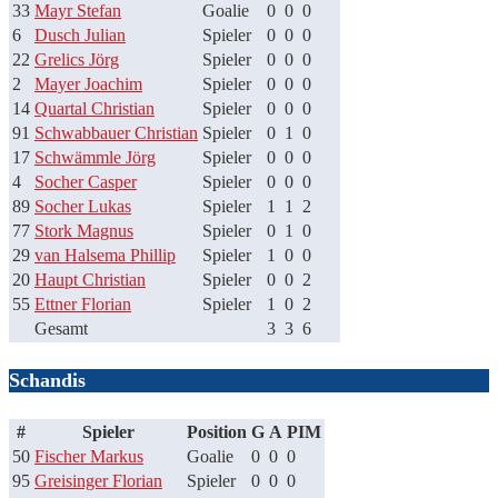
33
Mayr Stefan
Goalie
0
0
0
6
Dusch Julian
Spieler
0
0
0
22
Grelics Jörg
Spieler
0
0
0
2
Mayer Joachim
Spieler
0
0
0
14
Quartal Christian
Spieler
0
0
0
91
Schwabbauer Christian
Spieler
0
1
0
17
Schwämmle Jörg
Spieler
0
0
0
4
Socher Casper
Spieler
0
0
0
89
Socher Lukas
Spieler
1
1
2
77
Stork Magnus
Spieler
0
1
0
29
van Halsema Phillip
Spieler
1
0
0
20
Haupt Christian
Spieler
0
0
2
55
Ettner Florian
Spieler
1
0
2
Gesamt
3
3
6
Schandis
#
Spieler
Position
G
A
PIM
50
Fischer Markus
Goalie
0
0
0
95
Greisinger Florian
Spieler
0
0
0