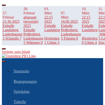
28.
03.
10.
11.
27.
Februar
März
07.
März
Mär
Februar
abgesagt
22:15
März
22:15
22:
21:30
2025
(gewertet)
2025
16:00
2025
2025
202
Eishalle
2025
Eishalle
Eishalle
Eishalle
Eish
Landsberg
Eishalle
Landsberg
Peißenberg
Landsberg
Lan
Ludenhausen
Peißenberg
Ludenhausen
Wik
3
Schandis
7
Ludenhausen
Hofstetten
5
Finning
0
Blonhofen
5
Le
5
Wikinger
0
1
Utting
3
0
Utting
4
Duc
Springe zum Inhalt
Startseite
Begegnungen
Spielplan
Tabelle