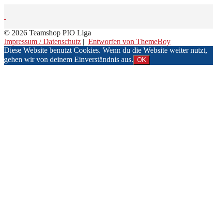
© 2026 Teamshop PIO Liga
Impressum / Datenschutz
|
Entworfen von ThemeBoy
Diese Website benutzt Cookies. Wenn du die Website weiter nutzt,
gehen wir von deinem Einverständnis aus.
OK