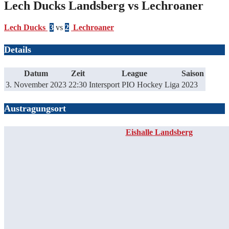
Lech Ducks Landsberg vs Lechroaner
Lech Ducks
3
vs
2
Lechroaner
Details
Datum
Zeit
League
Saison
3. November 2023
22:30
Intersport PIO Hockey Liga
2023
Austragungsort
Eishalle Landsberg