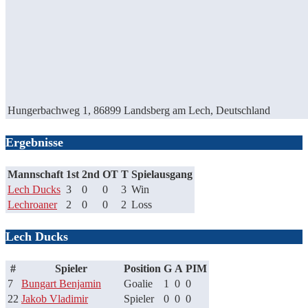
Hungerbachweg 1, 86899 Landsberg am Lech, Deutschland
Ergebnisse
Mannschaft
1st
2nd
OT
T
Spielausgang
Lech Ducks
3
0
0
3
Win
Lechroaner
2
0
0
2
Loss
Lech Ducks
#
Spieler
Position
G
A
PIM
7
Bungart Benjamin
Goalie
1
0
0
22
Jakob Vladimir
Spieler
0
0
0