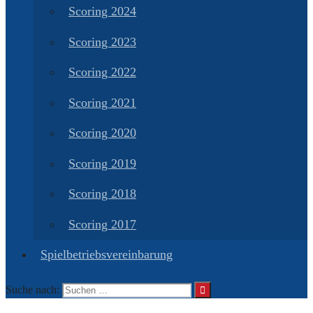
Scoring 2024
Scoring 2023
Scoring 2022
Scoring 2021
Scoring 2020
Scoring 2019
Scoring 2018
Scoring 2017
Spielbetriebsvereinbarung
Suche nach: