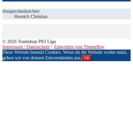
Hauptschiedsrichter
Henrich Christian
© 2026 Teamshop PIO Liga
Impressum / Datenschutz
|
Entworfen von ThemeBoy
Diese Website benutzt Cookies. Wenn du die Website weiter nutzt,
gehen wir von deinem Einverständnis aus.
OK