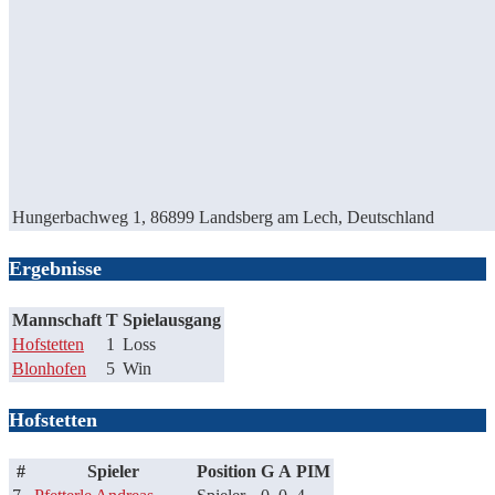
Hungerbachweg 1, 86899 Landsberg am Lech, Deutschland
Ergebnisse
Mannschaft
T
Spielausgang
Hofstetten
1
Loss
Blonhofen
5
Win
Hofstetten
#
Spieler
Position
G
A
PIM