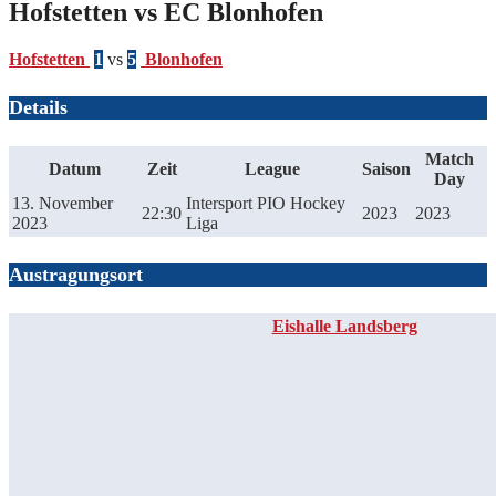
Hofstetten vs EC Blonhofen
Hofstetten
1
vs
5
Blonhofen
Details
Match
Datum
Zeit
League
Saison
Day
13. November
Intersport PIO Hockey
22:30
2023
2023
2023
Liga
Austragungsort
Eishalle Landsberg