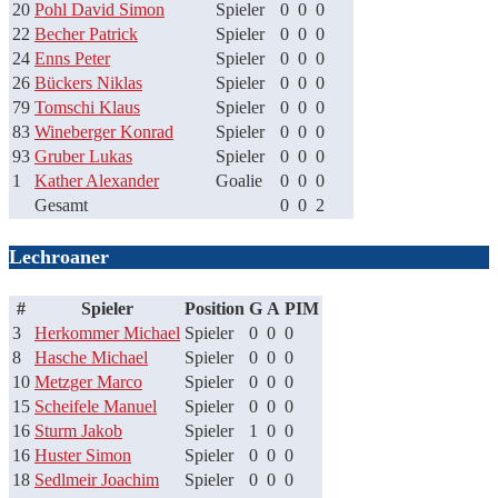
20
Pohl David Simon
Spieler
0
0
0
22
Becher Patrick
Spieler
0
0
0
24
Enns Peter
Spieler
0
0
0
26
Bückers Niklas
Spieler
0
0
0
79
Tomschi Klaus
Spieler
0
0
0
83
Wineberger Konrad
Spieler
0
0
0
93
Gruber Lukas
Spieler
0
0
0
1
Kather Alexander
Goalie
0
0
0
Gesamt
0
0
2
Lechroaner
#
Spieler
Position
G
A
PIM
3
Herkommer Michael
Spieler
0
0
0
8
Hasche Michael
Spieler
0
0
0
10
Metzger Marco
Spieler
0
0
0
15
Scheifele Manuel
Spieler
0
0
0
16
Sturm Jakob
Spieler
1
0
0
16
Huster Simon
Spieler
0
0
0
18
Sedlmeir Joachim
Spieler
0
0
0