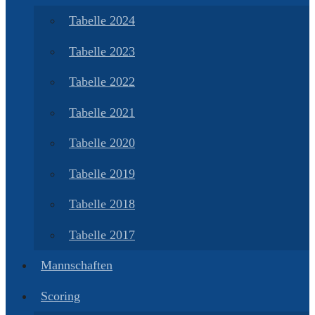
Tabelle 2024
Tabelle 2023
Tabelle 2022
Tabelle 2021
Tabelle 2020
Tabelle 2019
Tabelle 2018
Tabelle 2017
Mannschaften
Scoring