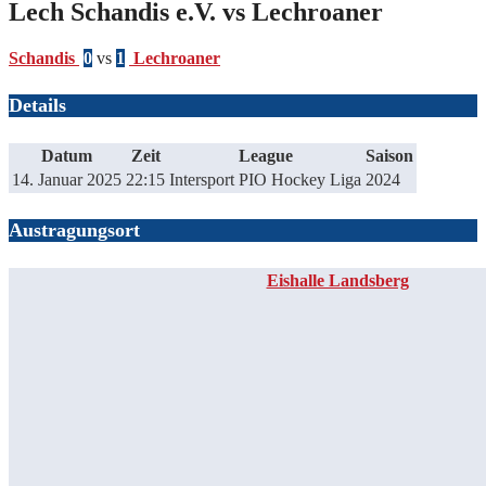
Lech Schandis e.V. vs Lechroaner
Schandis
0
vs
1
Lechroaner
Details
Datum
Zeit
League
Saison
14. Januar 2025
22:15
Intersport PIO Hockey Liga
2024
Austragungsort
Eishalle Landsberg