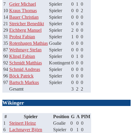
7
Geier Michael
Spieler
0
1
0
10
Kraus Thomas
Spieler
0
0
2
14
Bauer Christian
Spieler
0
0
0
21
Streicher Benedikt
Spieler
0
0
0
29
Eichberg Manuel
Spieler
2
0
0
31
Probst Fabian
Spieler
1
0
0
35
Rotenhagen Mathias
Goalie
0
0
0
87
Weihmayr Stefan
Spieler
0
0
0
90
Klingl Fabian
Spieler
0
1
0
92
Schmidt Matthias
Kontingent
0
0
0
94
Schmid Andreas
Spieler
0
0
0
96
Böck Patrick
Spieler
0
0
0
97
Bartsch Markus
Spieler
0
0
0
Gesamt
3
2
2
Wikinger
#
Spieler
Position
G
A
PIM
1
Steinert Heinz
Goalie
0
0
0
6
Lachmayer Björn
Spieler
0
1
0