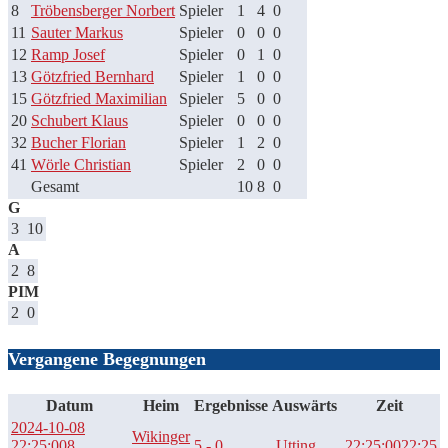
8
Tröbensberger Norbert
Spieler
1
4
0
11
Sauter Markus
Spieler
0
0
0
12
Ramp Josef
Spieler
0
1
0
13
Götzfried Bernhard
Spieler
1
0
0
15
Götzfried Maximilian
Spieler
5
0
0
20
Schubert Klaus
Spieler
0
0
0
32
Bucher Florian
Spieler
1
2
0
41
Wörle Christian
Spieler
2
0
0
Gesamt
10
8
0
G
3
10
A
2
8
PIM
2
0
Vergangene Begegnungen
Datum
Heim
Ergebnisse
Auswärts
Zeit
2024-10-08
Wikinger
22:25:00
8.
5 - 0
Utting
22:25:00
22:25