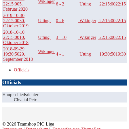
Wikinger
22:15:00
5.
6 - 2
Utting
22:15:00
22:15
Februar 2020
2019-10-30
22:15:00
30.
Utting
0 - 6
Wikinger
22:15:00
22:15
Oktober 2019
2018-10-10
22:15:00
10.
Utting
3 - 10
Wikinger
22:15:00
22:15
Oktober 2018
2018-09-29
Wikinger
19:30:50
29.
4 - 1
Utting
19:30:50
19:30
September 2018
Officials
Officials
Hauptschiedsrichter
Chvatal Petr
© 2026 Teamshop PIO Liga