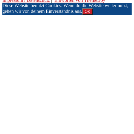
Impressum / Datenschutz
|
Entworfen von ThemeBoy
Diese Website benutzt Cookies. Wenn du die Website weiter nutzt,
gehen wir von deinem Einverständnis aus.
OK