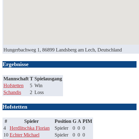
Hungerbachweg 1, 86899 Landsberg am Lech, Deutschland
Ergebnisse
Mannschaft
T
Spielausgang
Hofstetten
5
Win
Schandis
2
Loss
Hofstetten
#
Spieler
Position
G
A
PIM
4
Herdlitschka Florian
Spieler
0
0
0
10
Echter Michael
Spieler
0
0
0