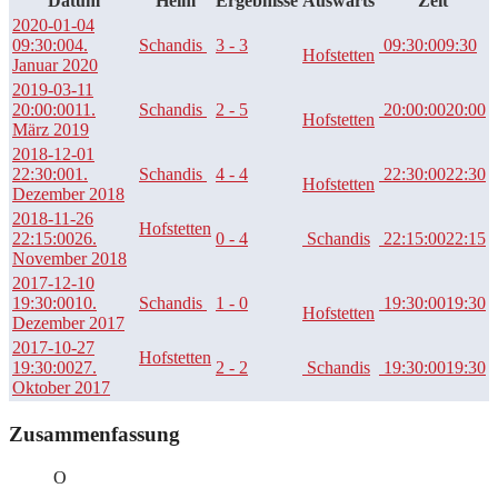
Datum
Heim
Ergebnisse
Auswärts
Zeit
2020-01-04
09:30:00
4.
Schandis
3 - 3
09:30:00
9:30
Hofstetten
Januar 2020
2019-03-11
20:00:00
11.
Schandis
2 - 5
20:00:00
20:00
Hofstetten
März 2019
2018-12-01
22:30:00
1.
Schandis
4 - 4
22:30:00
22:30
Hofstetten
Dezember 2018
2018-11-26
Hofstetten
22:15:00
26.
0 - 4
Schandis
22:15:00
22:15
November 2018
2017-12-10
19:30:00
10.
Schandis
1 - 0
19:30:00
19:30
Hofstetten
Dezember 2017
2017-10-27
Hofstetten
19:30:00
27.
2 - 2
Schandis
19:30:00
19:30
Oktober 2017
Zusammenfassung
O