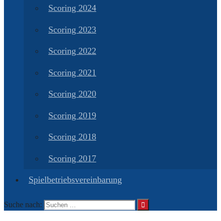
Scoring 2024
Scoring 2023
Scoring 2022
Scoring 2021
Scoring 2020
Scoring 2019
Scoring 2018
Scoring 2017
Spielbetriebsvereinbarung
Suche nach: