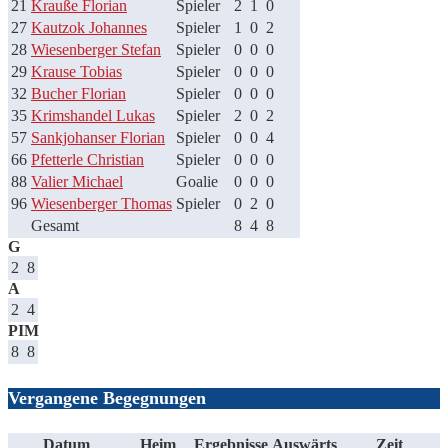
21
Krauße Florian
Spieler
2
1
0
27
Kautzok Johannes
Spieler
1
0
2
28
Wiesenberger Stefan
Spieler
0
0
0
29
Krause Tobias
Spieler
0
0
0
32
Bucher Florian
Spieler
0
0
0
35
Krimshandel Lukas
Spieler
2
0
2
57
Sankjohanser Florian
Spieler
0
0
4
66
Pfetterle Christian
Spieler
0
0
0
88
Valier Michael
Goalie
0
0
0
96
Wiesenberger Thomas
Spieler
0
2
0
Gesamt
8
4
8
G
2
8
A
2
4
PIM
8
8
Vergangene Begegnungen
Datum
Heim
Ergebnisse
Auswärts
Zeit