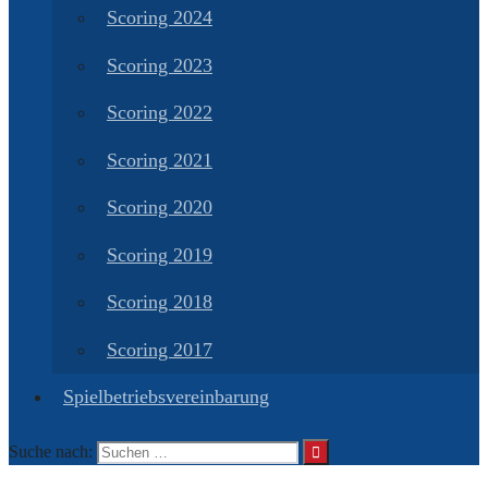
Scoring 2024
Scoring 2023
Scoring 2022
Scoring 2021
Scoring 2020
Scoring 2019
Scoring 2018
Scoring 2017
Spielbetriebsvereinbarung
Suche nach: