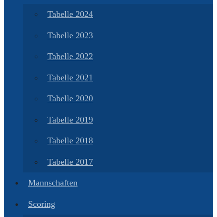
Tabelle 2024
Tabelle 2023
Tabelle 2022
Tabelle 2021
Tabelle 2020
Tabelle 2019
Tabelle 2018
Tabelle 2017
Mannschaften
Scoring