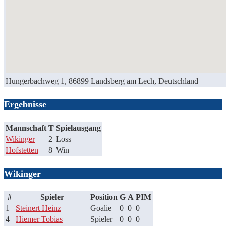
Hungerbachweg 1, 86899 Landsberg am Lech, Deutschland
Ergebnisse
Mannschaft
T
Spielausgang
Wikinger
2
Loss
Hofstetten
8
Win
Wikinger
#
Spieler
Position
G
A
PIM
1
Steinert Heinz
Goalie
0
0
0
4
Hiemer Tobias
Spieler
0
0
0