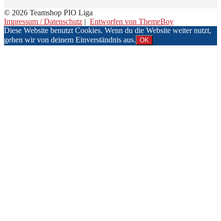
© 2026 Teamshop PIO Liga
Impressum / Datenschutz
|
Entworfen von ThemeBoy
Diese Website benutzt Cookies. Wenn du die Website weiter nutzt,
gehen wir von deinem Einverständnis aus.
OK