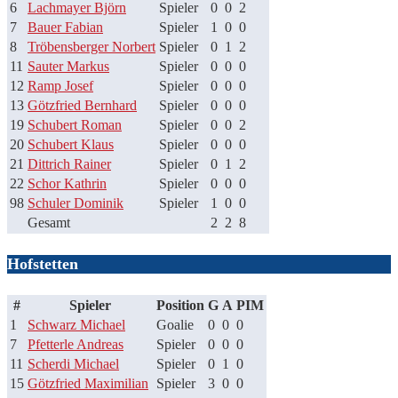
6
Lachmayer Björn
Spieler
0
0
2
7
Bauer Fabian
Spieler
1
0
0
8
Tröbensberger Norbert
Spieler
0
1
2
11
Sauter Markus
Spieler
0
0
0
12
Ramp Josef
Spieler
0
0
0
13
Götzfried Bernhard
Spieler
0
0
0
19
Schubert Roman
Spieler
0
0
2
20
Schubert Klaus
Spieler
0
0
0
21
Dittrich Rainer
Spieler
0
1
2
22
Schor Kathrin
Spieler
0
0
0
98
Schuler Dominik
Spieler
1
0
0
Gesamt
2
2
8
Hofstetten
#
Spieler
Position
G
A
PIM
1
Schwarz Michael
Goalie
0
0
0
7
Pfetterle Andreas
Spieler
0
0
0
11
Scherdi Michael
Spieler
0
1
0
15
Götzfried Maximilian
Spieler
3
0
0