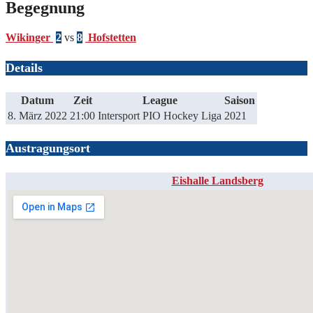
Begegnung
Wikinger
2
vs
8
Hofstetten
Details
Datum
Zeit
League
Saison
8. März 2022
21:00
Intersport PIO Hockey Liga
2021
Austragungsort
Eishalle Landsberg