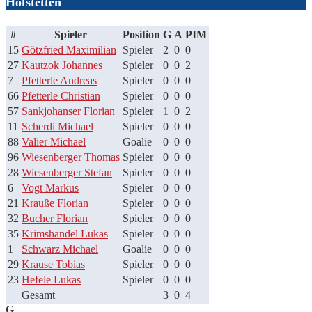
Hofstetten
#
Spieler
Position
G
A
PIM
15
Götzfried Maximilian
Spieler
2
0
0
27
Kautzok Johannes
Spieler
0
0
2
7
Pfetterle Andreas
Spieler
0
0
0
66
Pfetterle Christian
Spieler
0
0
0
57
Sankjohanser Florian
Spieler
1
0
2
11
Scherdi Michael
Spieler
0
0
0
88
Valier Michael
Goalie
0
0
0
96
Wiesenberger Thomas
Spieler
0
0
0
28
Wiesenberger Stefan
Spieler
0
0
0
6
Vogt Markus
Spieler
0
0
0
21
Krauße Florian
Spieler
0
0
0
32
Bucher Florian
Spieler
0
0
0
35
Krimshandel Lukas
Spieler
0
0
0
1
Schwarz Michael
Goalie
0
0
0
29
Krause Tobias
Spieler
0
0
0
23
Hefele Lukas
Spieler
0
0
0
Gesamt
3
0
4
G