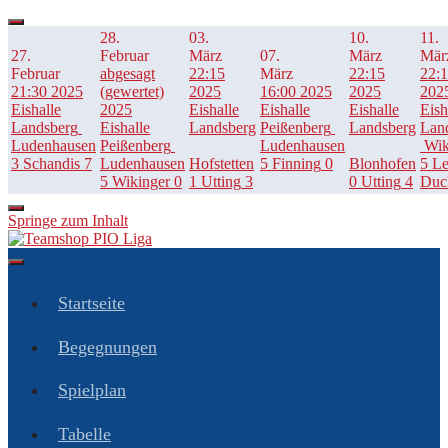
28.
03.
10.
11.
27.
Februar
März
07.
März
Mär
Februar
abgesagt
22:15
März
22:15
22:
21:30
2025
(gewertet)
2025
16:00
2025
2025
202
Eishalle
2025
Eishalle
Eishalle
Eishalle
Eish
Landsberg
Eishalle
Landsberg
Peißenberg
Landsberg
Lan
Ludenhausen
Peißenberg
Ludenhausen
Wik
3
Schandis
7
Ludenhausen
Hofstetten
5
Finning
0
Blonhofen
5
Le
5
Wikinger
0
1
Utting
3
0
Utting
4
Duc
Springe zum Inhalt
Startseite
Begegnungen
Spielplan
Tabelle