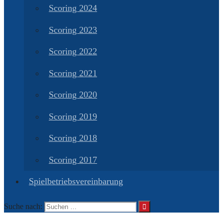
Scoring 2024
Scoring 2023
Scoring 2022
Scoring 2021
Scoring 2020
Scoring 2019
Scoring 2018
Scoring 2017
Spielbetriebsvereinbarung
Suche nach: