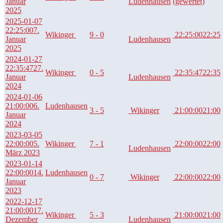
Januar
Ludenhausen
(gewertet)
2025
2025-01-07
22:25:00
7.
Wikinger
9 - 0
22:25:00
22:25
Januar
Ludenhausen
2025
2024-01-27
22:35:47
27.
Wikinger
0 - 5
22:35:47
22:35
Januar
Ludenhausen
2024
2024-01-06
21:00:00
6.
Ludenhausen
3 - 5
Wikinger
21:00:00
21:00
Januar
2024
2023-03-05
22:00:00
5.
Wikinger
7 - 1
22:00:00
22:00
Ludenhausen
März 2023
2023-01-14
22:00:00
14.
Ludenhausen
0 - 7
Wikinger
22:00:00
22:00
Januar
2023
2022-12-17
21:00:00
17.
Wikinger
5 - 3
21:00:00
21:00
Dezember
Ludenhausen