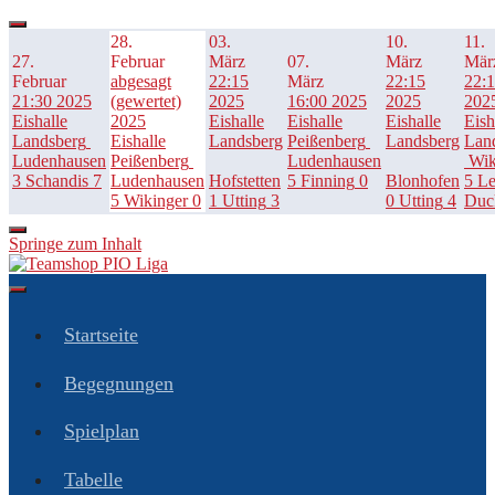
28.
03.
10.
11.
27.
Februar
März
07.
März
Mär
Februar
abgesagt
22:15
März
22:15
22:
21:30
2025
(gewertet)
2025
16:00
2025
2025
202
Eishalle
2025
Eishalle
Eishalle
Eishalle
Eish
Landsberg
Eishalle
Landsberg
Peißenberg
Landsberg
Lan
Ludenhausen
Peißenberg
Ludenhausen
Wik
3
Schandis
7
Ludenhausen
Hofstetten
5
Finning
0
Blonhofen
5
Le
5
Wikinger
0
1
Utting
3
0
Utting
4
Duc
Springe zum Inhalt
Startseite
Begegnungen
Spielplan
Tabelle