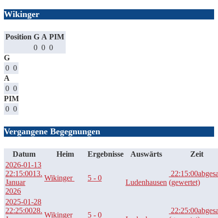
Wikinger
Position
G
A
PIM
0
0
0
G
0
0
A
0
0
PIM
0
0
Vergangene Begegnungen
Datum
Heim
Ergebnisse
Auswärts
Zeit
2026-01-13
22:15:00
13.
22:15:00
abges
Wikinger
5 - 0
Januar
Ludenhausen
(gewertet)
2026
2025-01-28
22:25:00
28.
22:25:00
abges
Wikinger
5 - 0