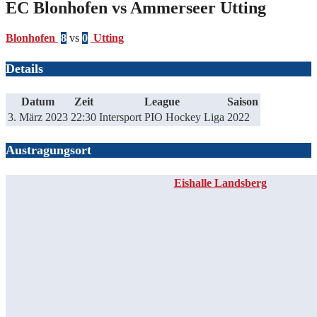
EC Blonhofen vs Ammerseer Utting
Blonhofen
8
vs
0
Utting
Details
Datum
Zeit
League
Saison
3. März 2023
22:30
Intersport PIO Hockey Liga
2022
Austragungsort
Eishalle Landsberg