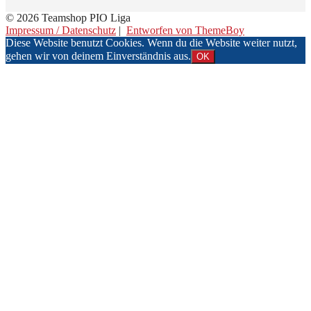
© 2026 Teamshop PIO Liga
Impressum / Datenschutz
|
Entworfen von ThemeBoy
Diese Website benutzt Cookies. Wenn du die Website weiter nutzt,
gehen wir von deinem Einverständnis aus.
OK