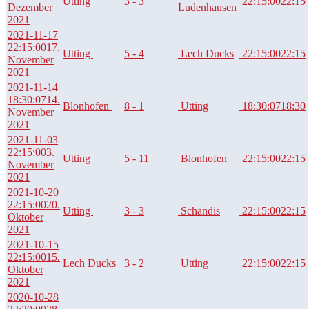
Utting
3 - 3
22:15:00
22:15
Dezember
Ludenhausen
2021
2021-11-17
22:15:00
17.
Utting
5 - 4
Lech Ducks
22:15:00
22:15
November
2021
2021-11-14
18:30:07
14.
Blonhofen
8 - 1
Utting
18:30:07
18:30
November
2021
2021-11-03
22:15:00
3.
Utting
5 - 11
Blonhofen
22:15:00
22:15
November
2021
2021-10-20
22:15:00
20.
Utting
3 - 3
Schandis
22:15:00
22:15
Oktober
2021
2021-10-15
22:15:00
15.
Lech Ducks
3 - 2
Utting
22:15:00
22:15
Oktober
2021
2020-10-28