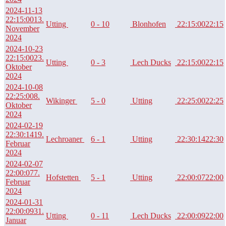
2024-11-13
22:15:00
13.
Utting
0 - 10
Blonhofen
22:15:00
22:15
November
2024
2024-10-23
22:15:00
23.
Utting
0 - 3
Lech Ducks
22:15:00
22:15
Oktober
2024
2024-10-08
22:25:00
8.
Wikinger
5 - 0
Utting
22:25:00
22:25
Oktober
2024
2024-02-19
22:30:14
19.
Lechroaner
6 - 1
Utting
22:30:14
22:30
Februar
2024
2024-02-07
22:00:07
7.
Hofstetten
5 - 1
Utting
22:00:07
22:00
Februar
2024
2024-01-31
22:00:09
31.
Utting
0 - 11
Lech Ducks
22:00:09
22:00
Januar