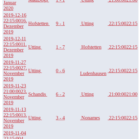
Januar
2020
2019-12-16
22:15:00
16.
Hofstetten
9 - 1
Utting
22:15:00
22:15
Dezember
2019
2019-12-11
22:15:00
11.
Utting
1 - 7
Hofstetten
22:15:00
22:15
Dezember
2019
2019-11-27
22:15:00
27.
Utting
0 - 6
22:15:00
22:15
November
Ludenhausen
2019
2019-11-23
21:00:00
23.
Schandis
6 - 2
Utting
21:00:00
21:00
November
2019
2019-11-13
22:15:00
13.
Utting
3 - 4
Nonames
22:15:00
22:15
November
2019
2019-11-04
22:15:00
4.