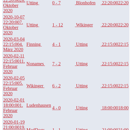
22:20:00
28.
Utting
0 - 7
Blonhofen
22:20:00
22:20
Oktober
2020
2020-10-07
22:20:00
7.
Utting
1 - 12
Wikinger
22:20:00
22:20
Oktober
2020
2020-03-04
22:15:00
4.
Finning
4 - 1
Utting
22:15:00
22:15
März 2020
2020-02-11
22:15:00
11.
Nonames
7 - 2
Utting
22:15:00
22:15
Februar
2020
2020-02-05
22:15:00
5.
Wikinger
6 - 2
Utting
22:15:00
22:15
Februar
2020
2020-02-01
18:00:00
1.
Ludenhausen
4 - 0
Utting
18:00:00
18:00
Februar
2020
2020-01-19
21:00:00
19.
MadDogs
1 - 1
Utting
21:00:00
21:00