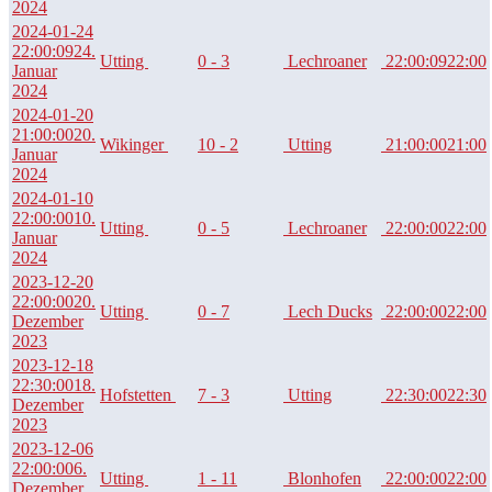
2024
2024-01-24
22:00:09
24.
Utting
0 - 3
Lechroaner
22:00:09
22:00
Januar
2024
2024-01-20
21:00:00
20.
Wikinger
10 - 2
Utting
21:00:00
21:00
Januar
2024
2024-01-10
22:00:00
10.
Utting
0 - 5
Lechroaner
22:00:00
22:00
Januar
2024
2023-12-20
22:00:00
20.
Utting
0 - 7
Lech Ducks
22:00:00
22:00
Dezember
2023
2023-12-18
22:30:00
18.
Hofstetten
7 - 3
Utting
22:30:00
22:30
Dezember
2023
2023-12-06
22:00:00
6.
Utting
1 - 11
Blonhofen
22:00:00
22:00
Dezember