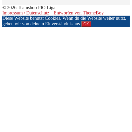
© 2026 Teamshop PIO Liga
Impressum / Datenschutz
|
Entworfen von ThemeBoy
Diese Website benutzt Cookies. Wenn du die Website weiter nutzt,
gehen wir von deinem Einverständnis aus.
OK