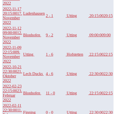
2022
2022-11-17
20:15:00
17.
Ludenhausen
2 - 1
Utting
20:15:00
20:15
November
2022
2022-11-12
09:00:00
12.
Blonhofen
9 - 2
Utting
09:00:00
9:00
November
2022
2022-11-09
22:15:00
9.
Utting
1 - 6
Hofstetten
22:15:00
22:15
November
2022
2022-10-21
22:30:00
21.
Lech Ducks
4 - 6
Utting
22:30:00
22:30
Oktober
2022
2022-02-23
22:15:00
23.
Blonhofen
11 - 0
Utting
22:15:00
22:15
Februar
2022
2022-02-11
22:30:00
11.
Finning
0 - 0
Utting
22:30:00
22:30