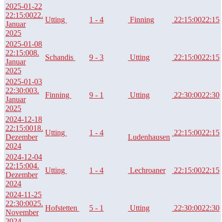
2025-01-22
22:15:00
22.
Utting
1 - 4
Finning
22:15:00
22:15
Januar
2025
2025-01-08
22:15:00
8.
Schandis
9 - 3
Utting
22:15:00
22:15
Januar
2025
2025-01-03
22:30:00
3.
Finning
9 - 1
Utting
22:30:00
22:30
Januar
2025
2024-12-18
22:15:00
18.
Utting
1 - 4
22:15:00
22:15
Dezember
Ludenhausen
2024
2024-12-04
22:15:00
4.
Utting
1 - 4
Lechroaner
22:15:00
22:15
Dezember
2024
2024-11-25
22:30:00
25.
Hofstetten
5 - 1
Utting
22:30:00
22:30
November
2024