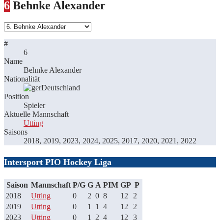
6
Behnke Alexander
#
6
Name
Behnke Alexander
Nationalität
Deutschland
Position
Spieler
Aktuelle Mannschaft
Utting
Saisons
2018, 2019, 2023, 2024, 2025, 2017, 2020, 2021, 2022
Intersport PIO Hockey Liga
Saison
Mannschaft
P/G
G
A
PIM
GP
P
2018
Utting
0
2
0
8
12
2
2019
Utting
0
1
1
4
12
2
2023
Utting
0
1
2
4
12
3