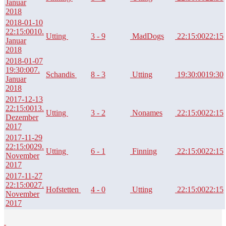
Januar
2018
2018-01-10
22:15:00
10.
Utting
3 - 9
MadDogs
22:15:00
22:15
Januar
2018
2018-01-07
19:30:00
7.
Schandis
8 - 3
Utting
19:30:00
19:30
Januar
2018
2017-12-13
22:15:00
13.
Utting
3 - 2
Nonames
22:15:00
22:15
Dezember
2017
2017-11-29
22:15:00
29.
Utting
6 - 1
Finning
22:15:00
22:15
November
2017
2017-11-27
22:15:00
27.
Hofstetten
4 - 0
Utting
22:15:00
22:15
November
2017