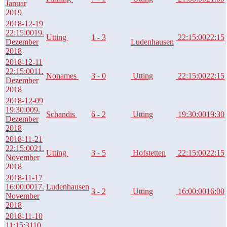
Januar
2019
2018-12-19
22:15:00
19.
Utting
1 - 3
22:15:00
22:15
Dezember
Ludenhausen
2018
2018-12-11
22:15:00
11.
Nonames
3 - 0
Utting
22:15:00
22:15
Dezember
2018
2018-12-09
19:30:00
9.
Schandis
6 - 2
Utting
19:30:00
19:30
Dezember
2018
2018-11-21
22:15:00
21.
Utting
3 - 5
Hofstetten
22:15:00
22:15
November
2018
2018-11-17
16:00:00
17.
Ludenhausen
3 - 2
Utting
16:00:00
16:00
November
2018
2018-11-10
11:15:31
10.