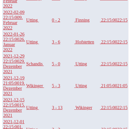
Februar
2022
2022-02-09
22:15:00
9.
Utting
0 - 2
Finning
22:15:00
22:15
Februar
2022
2022-01-26
22:15:00
26.
Utting
3 - 6
Hofstetten
22:15:00
22:15
Januar
2022
2021-12-29
22:15:00
29.
Schandis
5 - 0
Utting
22:15:00
22:15
Dezember
2021
2021-12-19
21:05:00
19.
Wikinger
5 - 3
Utting
21:05:00
21:05
Dezember
2021
2021-12-15
22:15:00
15.
Utting
3 - 13
Wikinger
22:15:00
22:15
Dezember
2021
2021-12-01
22:15:00
1.