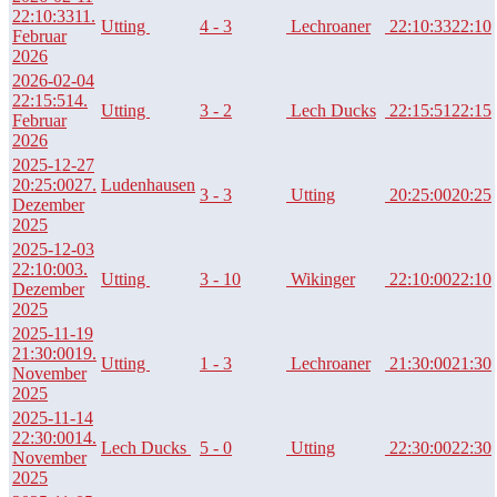
22:10:33
11.
Utting
4 - 3
Lechroaner
22:10:33
22:10
Februar
2026
2026-02-04
22:15:51
4.
Utting
3 - 2
Lech Ducks
22:15:51
22:15
Februar
2026
2025-12-27
20:25:00
27.
Ludenhausen
3 - 3
Utting
20:25:00
20:25
Dezember
2025
2025-12-03
22:10:00
3.
Utting
3 - 10
Wikinger
22:10:00
22:10
Dezember
2025
2025-11-19
21:30:00
19.
Utting
1 - 3
Lechroaner
21:30:00
21:30
November
2025
2025-11-14
22:30:00
14.
Lech Ducks
5 - 0
Utting
22:30:00
22:30
November
2025