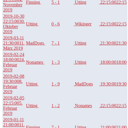
Finning
5 - 1
Utting
22:15:00
22:15
November
2019
2019-10-30
22:15:00
30.
Utting
0 - 6
Wikinger
22:15:00
22:15
Oktober
2019
2019-03-11
21:30:00
11.
MadDogs
7 - 1
Utting
21:30:00
21:30
März 2019
2019-02-24
18:00:00
24.
Nonames
1 - 3
Utting
18:00:00
18:00
Februar
2019
2019-02-08
19:30:00
8.
Utting
1 - 9
MadDogs
19:30:00
19:30
Februar
2019
2019-02-05
22:15:00
5.
Utting
1 - 2
Nonames
22:15:00
22:15
Februar
2019
2019-01-11
21:00:00
11.
Finning
7 - 1
Utting
21:00:00
21:00