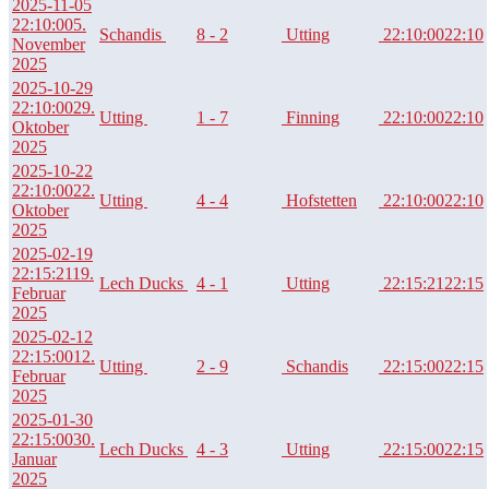
2025-11-05
22:10:00
5.
Schandis
8 - 2
Utting
22:10:00
22:10
November
2025
2025-10-29
22:10:00
29.
Utting
1 - 7
Finning
22:10:00
22:10
Oktober
2025
2025-10-22
22:10:00
22.
Utting
4 - 4
Hofstetten
22:10:00
22:10
Oktober
2025
2025-02-19
22:15:21
19.
Lech Ducks
4 - 1
Utting
22:15:21
22:15
Februar
2025
2025-02-12
22:15:00
12.
Utting
2 - 9
Schandis
22:15:00
22:15
Februar
2025
2025-01-30
22:15:00
30.
Lech Ducks
4 - 3
Utting
22:15:00
22:15
Januar
2025