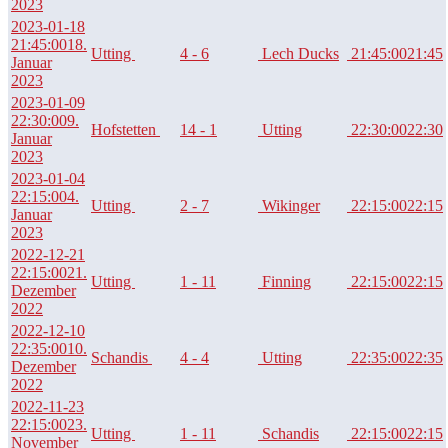
2023
2023-01-18
21:45:00
18.
Utting
4 - 6
Lech Ducks
21:45:00
21:45
Januar
2023
2023-01-09
22:30:00
9.
Hofstetten
14 - 1
Utting
22:30:00
22:30
Januar
2023
2023-01-04
22:15:00
4.
Utting
2 - 7
Wikinger
22:15:00
22:15
Januar
2023
2022-12-21
22:15:00
21.
Utting
1 - 11
Finning
22:15:00
22:15
Dezember
2022
2022-12-10
22:35:00
10.
Schandis
4 - 4
Utting
22:35:00
22:35
Dezember
2022
2022-11-23
22:15:00
23.
Utting
1 - 11
Schandis
22:15:00
22:15
November