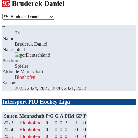
95
Bruderek Daniel
#
95
Name
Bruderek Daniel
Nationalität
Deutschland
Position
Spieler
Aktuelle Mannschaft
Blonhofen
Saisons
2023, 2024, 2025, 2020, 2021, 2022
Intersport PIO Hockey Liga
Saison
Mannschaft
P/G
G
A
PIM
GP
P
2023
Blonhofen
0
0
0
2
1
0
2024
Blonhofen
0
0
0
0
0
0
2025
Blonhofen
0
0
0
0
0
0