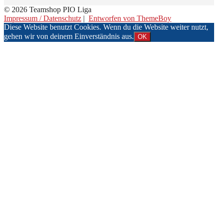
© 2026 Teamshop PIO Liga
Impressum / Datenschutz
|
Entworfen von ThemeBoy
Diese Website benutzt Cookies. Wenn du die Website weiter nutzt,
gehen wir von deinem Einverständnis aus.
OK