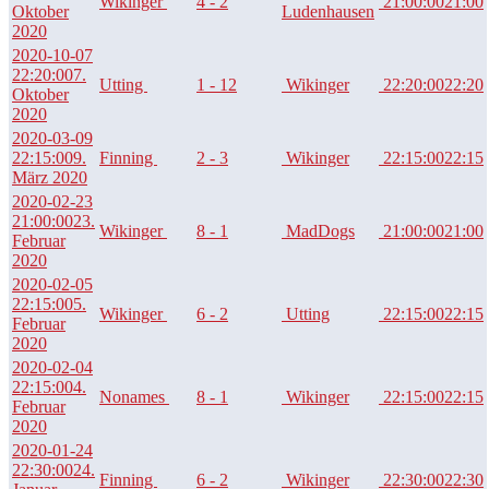
Wikinger
4 - 2
21:00:00
21:00
Oktober
Ludenhausen
2020
2020-10-07
22:20:00
7.
Utting
1 - 12
Wikinger
22:20:00
22:20
Oktober
2020
2020-03-09
22:15:00
9.
Finning
2 - 3
Wikinger
22:15:00
22:15
März 2020
2020-02-23
21:00:00
23.
Wikinger
8 - 1
MadDogs
21:00:00
21:00
Februar
2020
2020-02-05
22:15:00
5.
Wikinger
6 - 2
Utting
22:15:00
22:15
Februar
2020
2020-02-04
22:15:00
4.
Nonames
8 - 1
Wikinger
22:15:00
22:15
Februar
2020
2020-01-24
22:30:00
24.
Finning
6 - 2
Wikinger
22:30:00
22:30