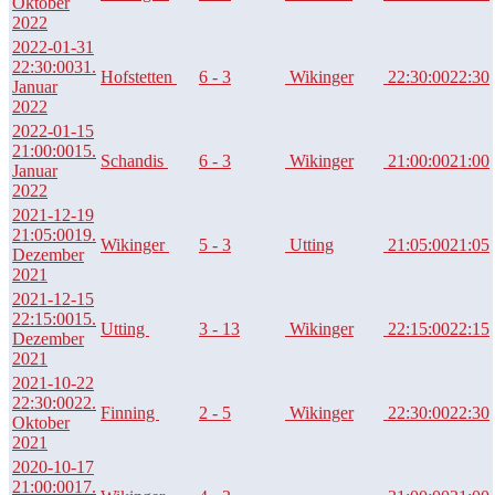
Oktober
2022
2022-01-31
22:30:00
31.
Hofstetten
6 - 3
Wikinger
22:30:00
22:30
Januar
2022
2022-01-15
21:00:00
15.
Schandis
6 - 3
Wikinger
21:00:00
21:00
Januar
2022
2021-12-19
21:05:00
19.
Wikinger
5 - 3
Utting
21:05:00
21:05
Dezember
2021
2021-12-15
22:15:00
15.
Utting
3 - 13
Wikinger
22:15:00
22:15
Dezember
2021
2021-10-22
22:30:00
22.
Finning
2 - 5
Wikinger
22:30:00
22:30
Oktober
2021
2020-10-17
21:00:00
17.