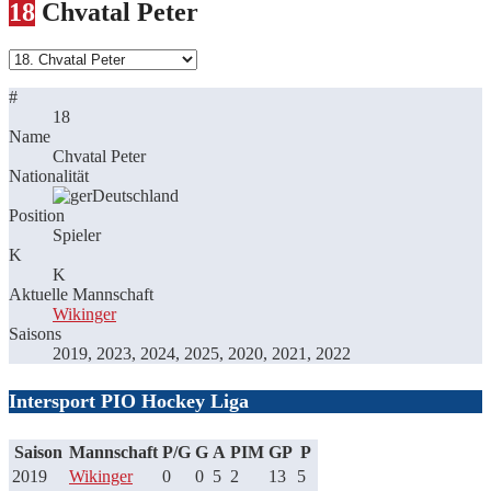
18
Chvatal Peter
#
18
Name
Chvatal Peter
Nationalität
Deutschland
Position
Spieler
K
K
Aktuelle Mannschaft
Wikinger
Saisons
2019, 2023, 2024, 2025, 2020, 2021, 2022
Intersport PIO Hockey Liga
Saison
Mannschaft
P/G
G
A
PIM
GP
P
2019
Wikinger
0
0
5
2
13
5