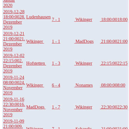
Januar
2020
2019-12-28
18:00:00
28.
Ludenhausen
7 - 1
Wikinger
18:00:00
18:00
Dezember
2019
2019-12-21
21:00:00
21.
Wikinger
1 - 1
MadDogs
21:00:00
21:00
Dezember
2019
2019-12-02
22:15:00
2.
Hofstetten
1 - 3
Wikinger
22:15:00
22:15
Dezember
2019
2019-11-24
08:00:00
24.
Wikinger
6 - 4
Nonames
08:00:00
8:00
November
2019
2019-11-16
22:30:00
16.
MadDogs
1 - 7
Wikinger
22:30:00
22:30
November
2019
2019-11-09
21:00:00
9.
Wikinger
7 - 1
Schandis
21:00:00
21:00