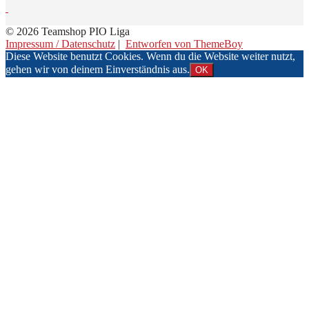
© 2026 Teamshop PIO Liga
Impressum / Datenschutz
|
Entworfen von ThemeBoy
Diese Website benutzt Cookies. Wenn du die Website weiter nutzt,
gehen wir von deinem Einverständnis aus.
OK