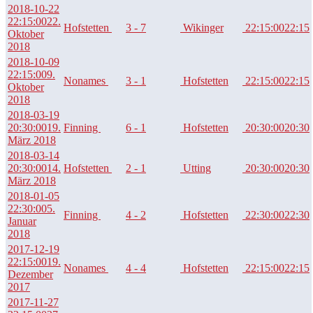
2018-10-22
22:15:00
22.
Hofstetten
3 - 7
Wikinger
22:15:00
22:15
Oktober
2018
2018-10-09
22:15:00
9.
Nonames
3 - 1
Hofstetten
22:15:00
22:15
Oktober
2018
2018-03-19
20:30:00
19.
Finning
6 - 1
Hofstetten
20:30:00
20:30
März 2018
2018-03-14
20:30:00
14.
Hofstetten
2 - 1
Utting
20:30:00
20:30
März 2018
2018-01-05
22:30:00
5.
Finning
4 - 2
Hofstetten
22:30:00
22:30
Januar
2018
2017-12-19
22:15:00
19.
Nonames
4 - 4
Hofstetten
22:15:00
22:15
Dezember
2017
2017-11-27