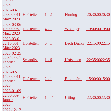
Oktober
2023
2023-03-11
20:30:00
11.
Hofstetten
1 - 2
Finning
20:30:00
20:30
März 2023
2023-03-06
19:00:00
6.
Hofstetten
4 - 1
Wikinger
19:00:00
19:00
März 2023
2023-03-01
22:15:00
1.
Hofstetten
6 - 1
Lech Ducks
22:15:00
22:15
März 2023
2023-02-25
22:35:00
25.
Schandis
1 - 6
Hofstetten
22:35:00
22:35
Februar
2023
2023-02-11
15:00:00
11.
Hofstetten
2 - 1
Blonhofen
15:00:00
15:00
Februar
2023
2023-01-09
22:30:00
9.
Hofstetten
14 - 1
Utting
22:30:00
22:30
Januar
2023
2022-12-12