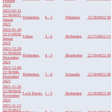
Februar
2022
2022-01-31
22:30:00
31.
Hofstetten
6 - 3
Wikinger
22:30:00
22:30
Januar
2022
2022-01-26
22:15:00
26.
Utting
3 - 6
Hofstetten
22:15:00
22:15
Januar
2022
2021-12-20
22:30:00
20.
Hofstetten
4 - 3
Blonhofen
22:30:00
22:30
Dezember
2021
2021-12-06
22:30:00
6.
Hofstetten
3 - 0
Schandis
22:30:00
22:30
Dezember
2021
2021-11-26
22:30:00
26.
Lech Ducks
1 - 5
Hofstetten
22:30:00
22:30
November
2021
2021-11-13
22:35:00
13.