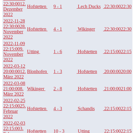
22:30:00
12.
Hofstetten
9 - 1
Lech Ducks
22:30:00
22:30
Dezember
2022
2022-11-28
22:30:00
28.
Hofstetten
4 - 1
Wikinger
22:30:00
22:30
November
2022
2022-11-09
22:15:00
9.
Utting
1 - 6
Hofstetten
22:15:00
22:15
November
2022
2022-03-12
20:00:00
12.
Blonhofen
1 - 3
Hofstetten
20:00:00
20:00
März 2022
2022-03-08
21:00:00
8.
Wikinger
2 - 8
Hofstetten
21:00:00
21:00
März 2022
2022-02-25
22:15:00
25.
Hofstetten
4 - 3
Schandis
22:15:00
22:15
Februar
2022
2022-02-03
22:15:00
3.
Hofstetten
10 - 3
Utting
22:15:00
22:15