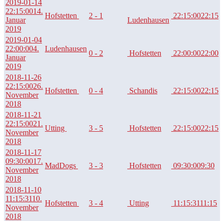
2019-01-14
22:15:00
14.
Hofstetten
2 - 1
22:15:00
22:15
Januar
Ludenhausen
2019
2019-01-04
22:00:00
4.
Ludenhausen
0 - 2
Hofstetten
22:00:00
22:00
Januar
2019
2018-11-26
22:15:00
26.
Hofstetten
0 - 4
Schandis
22:15:00
22:15
November
2018
2018-11-21
22:15:00
21.
Utting
3 - 5
Hofstetten
22:15:00
22:15
November
2018
2018-11-17
09:30:00
17.
MadDogs
3 - 3
Hofstetten
09:30:00
9:30
November
2018
2018-11-10
11:15:31
10.
Hofstetten
3 - 4
Utting
11:15:31
11:15
November
2018