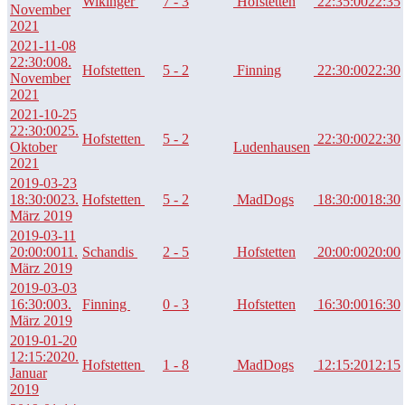
Wikinger
7 - 3
Hofstetten
22:35:00
22:35
November
2021
2021-11-08
22:30:00
8.
Hofstetten
5 - 2
Finning
22:30:00
22:30
November
2021
2021-10-25
22:30:00
25.
Hofstetten
5 - 2
22:30:00
22:30
Oktober
Ludenhausen
2021
2019-03-23
18:30:00
23.
Hofstetten
5 - 2
MadDogs
18:30:00
18:30
März 2019
2019-03-11
20:00:00
11.
Schandis
2 - 5
Hofstetten
20:00:00
20:00
März 2019
2019-03-03
16:30:00
3.
Finning
0 - 3
Hofstetten
16:30:00
16:30
März 2019
2019-01-20
12:15:20
20.
Hofstetten
1 - 8
MadDogs
12:15:20
12:15
Januar
2019