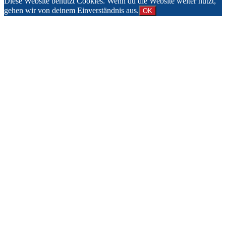
Diese Website benutzt Cookies. Wenn du die Website weiter nutzt,
gehen wir von deinem Einverständnis aus.
OK