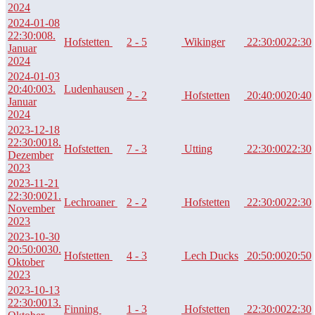
2024
2024-01-08
22:30:00
8.
Hofstetten
2 - 5
Wikinger
22:30:00
22:30
Januar
2024
2024-01-03
20:40:00
3.
Ludenhausen
2 - 2
Hofstetten
20:40:00
20:40
Januar
2024
2023-12-18
22:30:00
18.
Hofstetten
7 - 3
Utting
22:30:00
22:30
Dezember
2023
2023-11-21
22:30:00
21.
Lechroaner
2 - 2
Hofstetten
22:30:00
22:30
November
2023
2023-10-30
20:50:00
30.
Hofstetten
4 - 3
Lech Ducks
20:50:00
20:50
Oktober
2023
2023-10-13
22:30:00
13.
Finning
1 - 3
Hofstetten
22:30:00
22:30