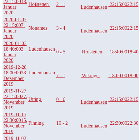
22:15:00
13.
Hofstetten
2 - 1
22:15:00
22:15
Januar
Ludenhausen
2020
2020-01-07
22:15:00
7.
Nonames
3 - 4
22:15:00
22:15
Januar
Ludenhausen
2020
2020-01-03
18:40:00
3.
Ludenhausen
0 - 5
Hofstetten
18:40:00
18:40
Januar
2020
2019-12-28
18:00:00
28.
Ludenhausen
7 - 1
Wikinger
18:00:00
18:00
Dezember
2019
2019-11-27
22:15:00
27.
Utting
0 - 6
22:15:00
22:15
November
Ludenhausen
2019
2019-11-15
22:30:00
15.
Finning
10 - 2
22:30:00
22:30
November
Ludenhausen
2019
2019-11-02