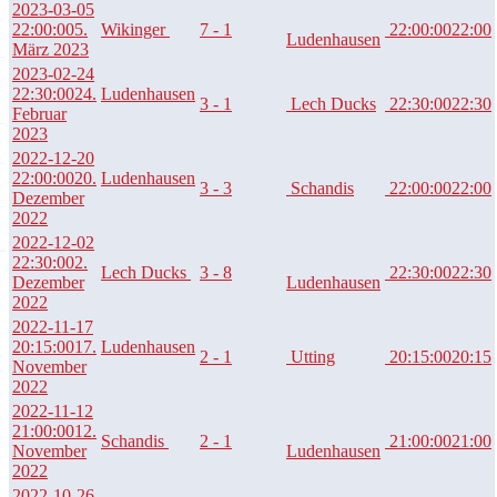
2023-03-05
22:00:00
5.
Wikinger
7 - 1
22:00:00
22:00
Ludenhausen
März 2023
2023-02-24
22:30:00
24.
Ludenhausen
3 - 1
Lech Ducks
22:30:00
22:30
Februar
2023
2022-12-20
22:00:00
20.
Ludenhausen
3 - 3
Schandis
22:00:00
22:00
Dezember
2022
2022-12-02
22:30:00
2.
Lech Ducks
3 - 8
22:30:00
22:30
Dezember
Ludenhausen
2022
2022-11-17
20:15:00
17.
Ludenhausen
2 - 1
Utting
20:15:00
20:15
November
2022
2022-11-12
21:00:00
12.
Schandis
2 - 1
21:00:00
21:00
November
Ludenhausen
2022
2022-10-26