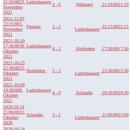
21:10:00
25.
Ludenhausen
2 - 6
Wikinger
21:10:00
21:10
November
2021
2021-11-05
22:15:00
5.
Finning
2 - 2
22:15:00
22:15
November
Ludenhausen
2021
2021-10-30
17:30:00
30.
Ludenhausen
4 - 2
Hofstetten
17:30:00
17:30
Oktober
2021
2021-10-25
22:30:00
25.
Hofstetten
5 - 2
22:30:00
22:30
Oktober
Ludenhausen
2021
2021-10-09
19:30:00
9.
Ludenhausen
4 - 0
Schandis
19:30:00
19:30
Oktober
2021
2020-10-31
21:00:00
31.
Schandis
3 - 1
21:00:00
21:00
Oktober
Ludenhausen
2020
2020-10-24