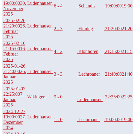
19:00:00
30.
Ludenhausen
6 - 4
Schandis
19:00:00
19:00
November
2025
2025-02-26
21:20:00
26.
Ludenhausen
2 - 3
Finning
21:20:00
21:20
Februar
2025
2025-02-16
21:15:00
16.
Ludenhausen
4 - 2
Blonhofen
21:15:00
21:15
Februar
2025
2025-01-26
21:40:00
26.
Ludenhausen
3 - 3
Lechroaner
21:40:00
21:40
Januar
2025
2025-01-07
22:25:00
7.
Wikinger
9 - 0
22:25:00
22:25
Januar
Ludenhausen
2025
2024-12-27
19:00:00
27.
Ludenhausen
1 - 0
Lechroaner
19:00:00
19:00
Dezember
2024