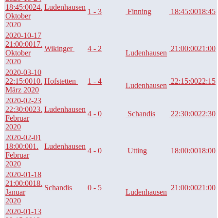
18:45:00
24.
Ludenhausen
1 - 3
Finning
18:45:00
18:45
Oktober
2020
2020-10-17
21:00:00
17.
Wikinger
4 - 2
21:00:00
21:00
Oktober
Ludenhausen
2020
2020-03-10
22:15:00
10.
Hofstetten
1 - 4
22:15:00
22:15
Ludenhausen
März 2020
2020-02-23
22:30:00
23.
Ludenhausen
4 - 0
Schandis
22:30:00
22:30
Februar
2020
2020-02-01
18:00:00
1.
Ludenhausen
4 - 0
Utting
18:00:00
18:00
Februar
2020
2020-01-18
21:00:00
18.
Schandis
0 - 5
21:00:00
21:00
Januar
Ludenhausen
2020
2020-01-13