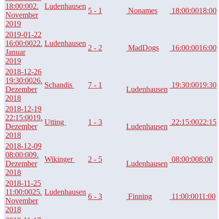
18:00:00
2.
Ludenhausen
5 - 1
Nonames
18:00:00
18:00
November
2019
2019-01-22
16:00:00
22.
Ludenhausen
2 - 2
MadDogs
16:00:00
16:00
Januar
2019
2018-12-26
19:30:00
26.
Schandis
7 - 1
19:30:00
19:30
Dezember
Ludenhausen
2018
2018-12-19
22:15:00
19.
Utting
1 - 3
22:15:00
22:15
Dezember
Ludenhausen
2018
2018-12-09
08:00:00
9.
Wikinger
2 - 5
08:00:00
8:00
Dezember
Ludenhausen
2018
2018-11-25
11:00:00
25.
Ludenhausen
6 - 3
Finning
11:00:00
11:00
November
2018