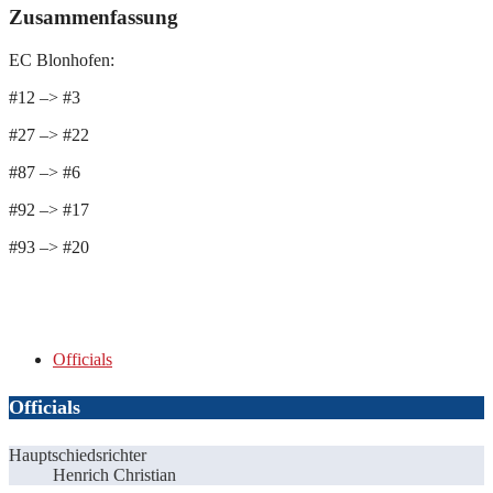
Zusammenfassung
EC Blonhofen:
#12 –> #3
#27 –> #22
#87 –> #6
#92 –> #17
#93 –> #20
Officials
Officials
Hauptschiedsrichter
Henrich Christian