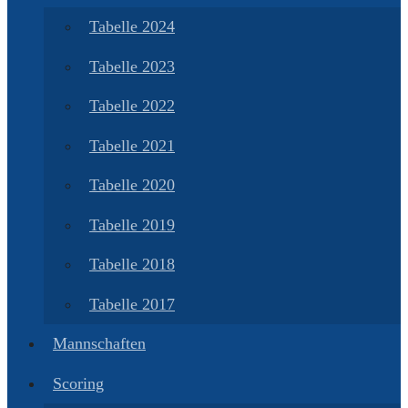
Tabelle 2024
Tabelle 2023
Tabelle 2022
Tabelle 2021
Tabelle 2020
Tabelle 2019
Tabelle 2018
Tabelle 2017
Mannschaften
Scoring