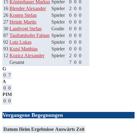
15
Königsbauer Markus
Spieler
0
0
0
16
Blender Alexander
Spieler
2
0
0
26
Kosten Stefan
Spieler
0
0
0
27
Heinle Martin
Spieler
0
0
0
30
Landvogt Stefan
Goalie
0
0
0
87
Taufratshofer Fabian
Spieler
0
0
0
92
Lutz Lukas
Spieler
0
0
0
93
Kuisl Matthias
Spieler
0
0
0
12
Kozicz Alexander
Spieler
2
0
0
Gesamt
7
0
0
G
0
7
A
0
0
PIM
0
0
Vergangene Begegnungen
Datum
Heim
Ergebnisse
Auswärts
Zeit