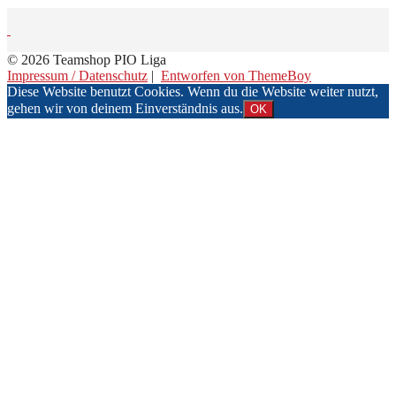
© 2026 Teamshop PIO Liga
Impressum / Datenschutz
|
Entworfen von ThemeBoy
Diese Website benutzt Cookies. Wenn du die Website weiter nutzt,
gehen wir von deinem Einverständnis aus.
OK