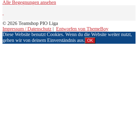
Alle Begegnungen ansehen
© 2026 Teamshop PIO Liga
Impressum / Datenschutz
|
Entworfen von ThemeBoy
Diese Website benutzt Cookies. Wenn du die Website weiter nutzt,
gehen wir von deinem Einverständnis aus.
OK