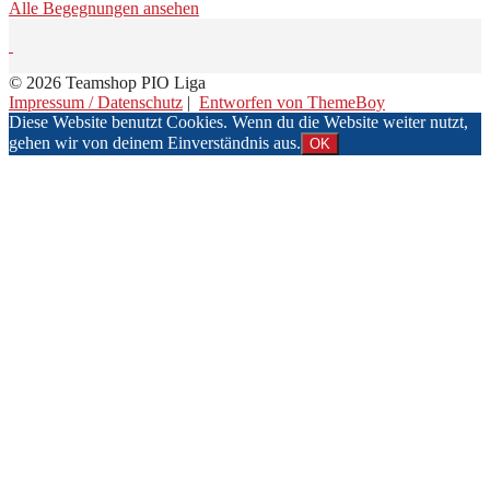
Alle Begegnungen ansehen
© 2026 Teamshop PIO Liga
Impressum / Datenschutz
|
Entworfen von ThemeBoy
Diese Website benutzt Cookies. Wenn du die Website weiter nutzt,
gehen wir von deinem Einverständnis aus.
OK