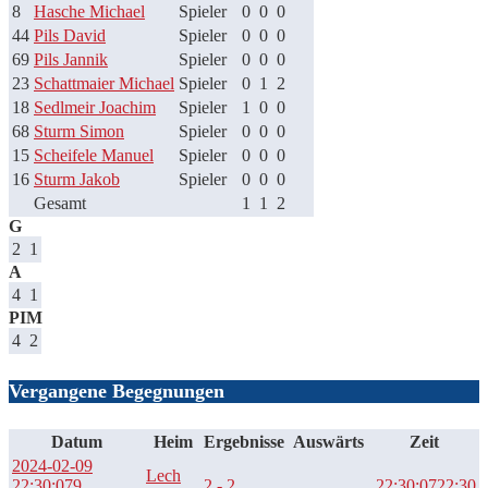
8
Hasche Michael
Spieler
0
0
0
44
Pils David
Spieler
0
0
0
69
Pils Jannik
Spieler
0
0
0
23
Schattmaier Michael
Spieler
0
1
2
18
Sedlmeir Joachim
Spieler
1
0
0
68
Sturm Simon
Spieler
0
0
0
15
Scheifele Manuel
Spieler
0
0
0
16
Sturm Jakob
Spieler
0
0
0
Gesamt
1
1
2
G
2
1
A
4
1
PIM
4
2
Vergangene Begegnungen
Datum
Heim
Ergebnisse
Auswärts
Zeit
2024-02-09
Lech
22:30:07
9.
2 - 2
22:30:07
22:30