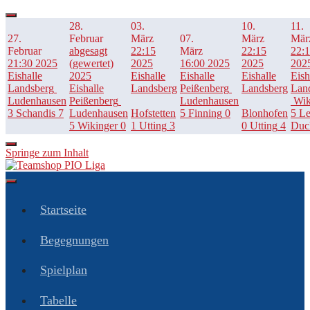
28.
03.
10.
11.
27.
Februar
März
07.
März
Mär
Februar
abgesagt
22:15
März
22:15
22:
21:30
2025
(gewertet)
2025
16:00
2025
2025
202
Eishalle
2025
Eishalle
Eishalle
Eishalle
Eish
Landsberg
Eishalle
Landsberg
Peißenberg
Landsberg
Lan
Ludenhausen
Peißenberg
Ludenhausen
Wik
3
Schandis
7
Ludenhausen
Hofstetten
5
Finning
0
Blonhofen
5
Le
5
Wikinger
0
1
Utting
3
0
Utting
4
Duc
Springe zum Inhalt
Startseite
Begegnungen
Spielplan
Tabelle