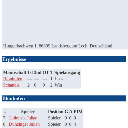
Hungerbachweg 1, 86899 Landsberg am Lech, Deutschland
Ergebnisse
Mannschaft
1st
2nd
OT
T
Spielausgang
Blonhofen
—
—
—
1
Loss
Schandis
2
0
0
2
Win
Blonhofen
#
Spieler
Position
G
A
PIM
7
Jablonsik Julian
Spieler
0
0
0
8
Dünzinger Julian
Spieler
0
0
4