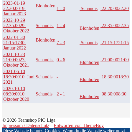
2023-01-19
Blonhofen
22:20:00
19.
1 - 0
Schandis
22:20:00
22:20
Januar 2023
2022-10-29
22:35:00
29.
Schandis
1 - 4
22:35:00
22:35
Blonhofen
Oktober 2022
2022-01-30
Blonhofen
21:15:17
30.
7 - 3
Schandis
21:15:17
21:15
Januar 2022
2021-10-23
21:00:00
23.
Schandis
0 - 6
21:00:00
21:00
Blonhofen
Oktober 2021
2021-06-10
18:30:00
10. Juni
Schandis
-
18:30:00
18:30
Blonhofen
2021
2020-10-10
08:30:00
10.
Schandis
2 - 1
08:30:00
8:30
Blonhofen
Oktober 2020
© 2026 Teamshop PIO Liga
Impressum / Datenschutz
|
Entworfen von ThemeBoy
Diese Website benutzt Cookies. Wenn du die Website weiter nutzt,