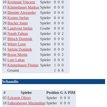
10
Kreitmair Vincenz
Spieler
0
0
0
15
Königsbauer Markus
Spieler
0
0
0
16
Blender Alexander
Spieler
0
0
0
26
Kosten Stefan
Spieler
0
0
0
29
Bucher Jonas
Spieler
0
0
0
30
Landvogt Stefan
Goalie
0
0
0
36
Nauth Fabian
Spieler
0
0
2
37
Blösch Dominik
Spieler
0
0
0
42
Wirrer Leon
Spieler
0
0
0
51
Stelzig Dominik
Spieler
0
0
0
90
Bosse Moritz
Spieler
0
0
2
92
Lutz Lukas
Spieler
0
0
0
93
Königsbauer Florian
Spieler
1
0
0
Gesamt
1
0
8
Schandis
#
Spieler
Position
G
A
PIM
65
Eckstein Oliver
Spieler
0
0
0
18
Falkenberger Maximilian
Spieler
0
0
0