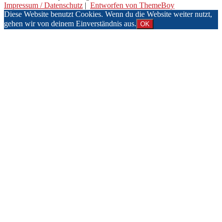
Impressum / Datenschutz
|
Entworfen von ThemeBoy
Diese Website benutzt Cookies. Wenn du die Website weiter nutzt,
gehen wir von deinem Einverständnis aus.
OK