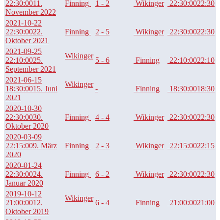
22:30:00
11.
Finning
1 - 2
Wikinger
22:30:00
22:30
November 2022
2021-10-22
22:30:00
22.
Finning
2 - 5
Wikinger
22:30:00
22:30
Oktober 2021
2021-09-25
Wikinger
22:10:00
25.
5 - 6
Finning
22:10:00
22:10
September 2021
2021-06-15
Wikinger
18:30:00
15. Juni
-
Finning
18:30:00
18:30
2021
2020-10-30
22:30:00
30.
Finning
4 - 4
Wikinger
22:30:00
22:30
Oktober 2020
2020-03-09
22:15:00
9. März
Finning
2 - 3
Wikinger
22:15:00
22:15
2020
2020-01-24
22:30:00
24.
Finning
6 - 2
Wikinger
22:30:00
22:30
Januar 2020
2019-10-12
Wikinger
21:00:00
12.
6 - 4
Finning
21:00:00
21:00
Oktober 2019