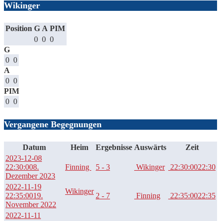
Wikinger
Position
G
A
PIM
0
0
0
G
0
0
A
0
0
PIM
0
0
Vergangene Begegnungen
Datum
Heim
Ergebnisse
Auswärts
Zeit
2023-12-08
22:30:00
8.
Finning
5 - 3
Wikinger
22:30:00
22:30
Dezember 2023
2022-11-19
Wikinger
22:35:00
19.
2 - 7
Finning
22:35:00
22:35
November 2022
2022-11-11