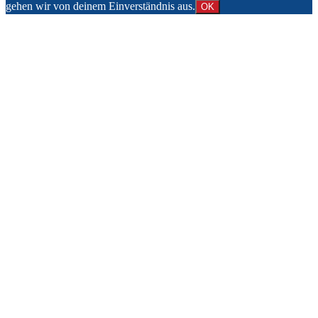
gehen wir von deinem Einverständnis aus.
OK