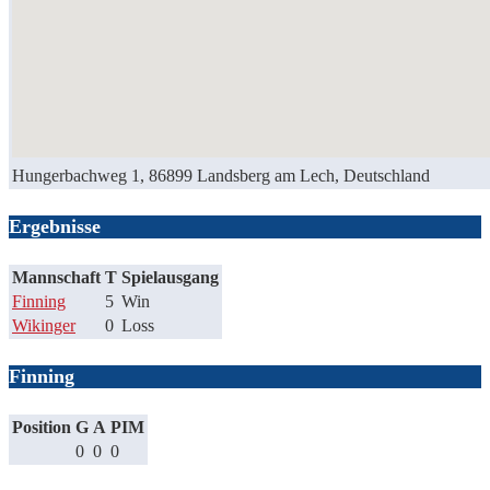
Hungerbachweg 1, 86899 Landsberg am Lech, Deutschland
Ergebnisse
Mannschaft
T
Spielausgang
Finning
5
Win
Wikinger
0
Loss
Finning
Position
G
A
PIM
0
0
0