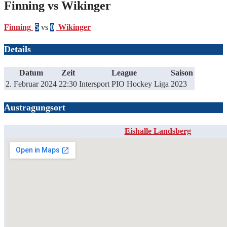
Finning vs Wikinger
Finning
5
vs
0
Wikinger
Details
Datum
Zeit
League
Saison
2. Februar 2024
22:30
Intersport PIO Hockey Liga
2023
Austragungsort
Eishalle Landsberg