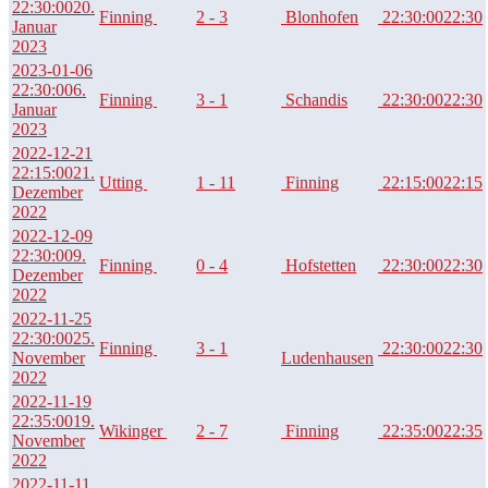
22:30:00
20.
Finning
2 - 3
Blonhofen
22:30:00
22:30
Januar
2023
2023-01-06
22:30:00
6.
Finning
3 - 1
Schandis
22:30:00
22:30
Januar
2023
2022-12-21
22:15:00
21.
Utting
1 - 11
Finning
22:15:00
22:15
Dezember
2022
2022-12-09
22:30:00
9.
Finning
0 - 4
Hofstetten
22:30:00
22:30
Dezember
2022
2022-11-25
22:30:00
25.
Finning
3 - 1
22:30:00
22:30
November
Ludenhausen
2022
2022-11-19
22:35:00
19.
Wikinger
2 - 7
Finning
22:35:00
22:35
November
2022
2022-11-11