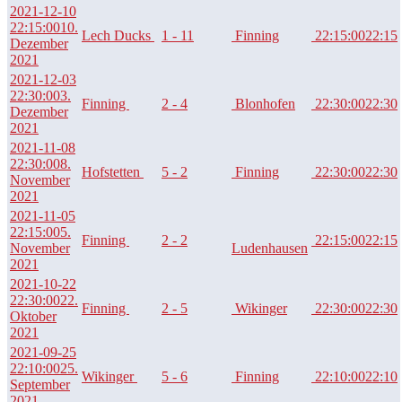
2021-12-10
22:15:00
10.
Lech Ducks
1 - 11
Finning
22:15:00
22:15
Dezember
2021
2021-12-03
22:30:00
3.
Finning
2 - 4
Blonhofen
22:30:00
22:30
Dezember
2021
2021-11-08
22:30:00
8.
Hofstetten
5 - 2
Finning
22:30:00
22:30
November
2021
2021-11-05
22:15:00
5.
Finning
2 - 2
22:15:00
22:15
November
Ludenhausen
2021
2021-10-22
22:30:00
22.
Finning
2 - 5
Wikinger
22:30:00
22:30
Oktober
2021
2021-09-25
22:10:00
25.
Wikinger
5 - 6
Finning
22:10:00
22:10
September
2021