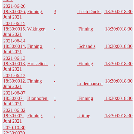
2021-06-26
18:30:00
26.
Finning
3
Lech Ducks
18:30:00
18:30
Juni 2021
2021-06-15
18:30:00
15.
Wikinger
-
Finning
18:30:00
18:30
Juni 2021
2021-06-14
18:30:00
14.
Finning
-
Schandis
18:30:00
18:30
Juni 2021
2021-06-13
18:30:00
13.
Hofstetten
-
Finning
18:30:00
18:30
Juni 2021
2021-06-12
18:30:00
12.
Finning
-
18:30:00
18:30
Ludenhausen
Juni 2021
2021-06-07
18:30:00
7.
Blonhofen
1
Finning
18:30:00
18:30
Juni 2021
2021-06-02
18:30:00
2.
Finning
-
Utting
18:30:00
18:30
Juni 2021
2020-10-30
22:30:00
30.