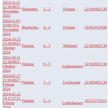
2024-11-11
22:30:00
11.
Hofstetten
2 - 2
Finning
22:30:00
22:30
November
2024
2024-11-03
19:00:35
3.
Blonhofen
4 - 4
Finning
19:00:35
19:00
November
2024
2024-10-25
22:30:00
25.
Finning
0 - 3
Wikinger
22:30:00
22:30
Oktober
2024
2024-10-11
22:30:00
11.
Finning
0 - 5
22:30:00
22:30
Oktober
Ludenhausen
2024
2024-02-27
22:30:00
27.
Finning
1 - 2
Lechroaner
22:30:00
22:30
Februar
2024
2024-02-23
19:15:37
23.
Finning
2 - 2
19:15:37
19:15
Februar
Ludenhausen
2024