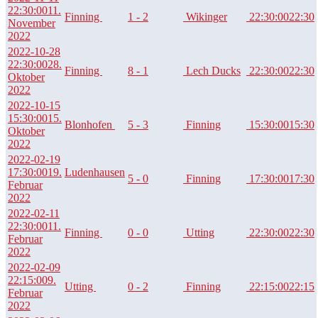
22:30:00
11.
Finning
1 - 2
Wikinger
22:30:00
22:30
November
2022
2022-10-28
22:30:00
28.
Finning
8 - 1
Lech Ducks
22:30:00
22:30
Oktober
2022
2022-10-15
15:30:00
15.
Blonhofen
5 - 3
Finning
15:30:00
15:30
Oktober
2022
2022-02-19
17:30:00
19.
Ludenhausen
5 - 0
Finning
17:30:00
17:30
Februar
2022
2022-02-11
22:30:00
11.
Finning
0 - 0
Utting
22:30:00
22:30
Februar
2022
2022-02-09
22:15:00
9.
Utting
0 - 2
Finning
22:15:00
22:15
Februar
2022