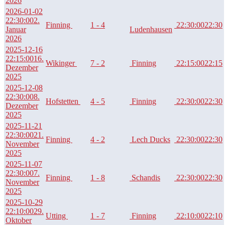
2026
2026-01-02
22:30:00
2.
Finning
1 - 4
22:30:00
22:30
Januar
Ludenhausen
2026
2025-12-16
22:15:00
16.
Wikinger
7 - 2
Finning
22:15:00
22:15
Dezember
2025
2025-12-08
22:30:00
8.
Hofstetten
4 - 5
Finning
22:30:00
22:30
Dezember
2025
2025-11-21
22:30:00
21.
Finning
4 - 2
Lech Ducks
22:30:00
22:30
November
2025
2025-11-07
22:30:00
7.
Finning
1 - 8
Schandis
22:30:00
22:30
November
2025
2025-10-29
22:10:00
29.
Utting
1 - 7
Finning
22:10:00
22:10
Oktober