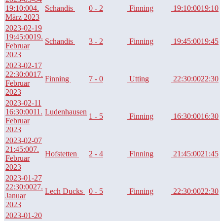
19:10:00
4.
Schandis
0 - 2
Finning
19:10:00
19:10
März 2023
2023-02-19
19:45:00
19.
Schandis
3 - 2
Finning
19:45:00
19:45
Februar
2023
2023-02-17
22:30:00
17.
Finning
7 - 0
Utting
22:30:00
22:30
Februar
2023
2023-02-11
16:30:00
11.
Ludenhausen
1 - 5
Finning
16:30:00
16:30
Februar
2023
2023-02-07
21:45:00
7.
Hofstetten
2 - 4
Finning
21:45:00
21:45
Februar
2023
2023-01-27
22:30:00
27.
Lech Ducks
0 - 5
Finning
22:30:00
22:30
Januar
2023
2023-01-20