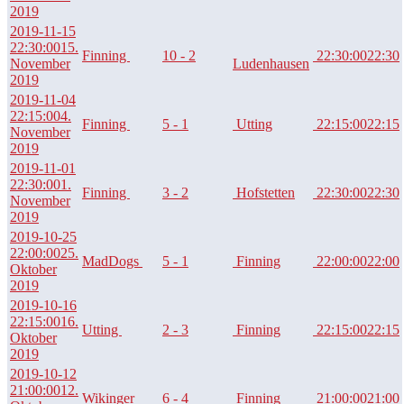
2019
2019-11-15
22:30:00
15.
Finning
10 - 2
22:30:00
22:30
November
Ludenhausen
2019
2019-11-04
22:15:00
4.
Finning
5 - 1
Utting
22:15:00
22:15
November
2019
2019-11-01
22:30:00
1.
Finning
3 - 2
Hofstetten
22:30:00
22:30
November
2019
2019-10-25
22:00:00
25.
MadDogs
5 - 1
Finning
22:00:00
22:00
Oktober
2019
2019-10-16
22:15:00
16.
Utting
2 - 3
Finning
22:15:00
22:15
Oktober
2019
2019-10-12
21:00:00
12.
Wikinger
6 - 4
Finning
21:00:00
21:00