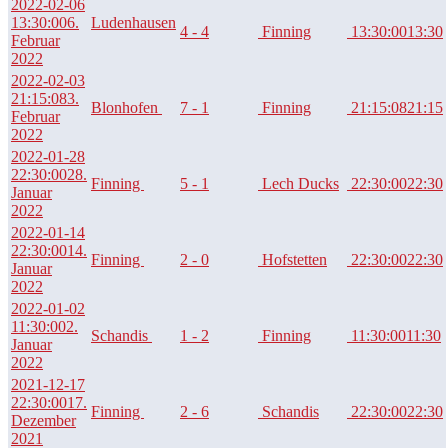
2022-02-06
13:30:00
6.
Ludenhausen
4 - 4
Finning
13:30:00
13:30
Februar
2022
2022-02-03
21:15:08
3.
Blonhofen
7 - 1
Finning
21:15:08
21:15
Februar
2022
2022-01-28
22:30:00
28.
Finning
5 - 1
Lech Ducks
22:30:00
22:30
Januar
2022
2022-01-14
22:30:00
14.
Finning
2 - 0
Hofstetten
22:30:00
22:30
Januar
2022
2022-01-02
11:30:00
2.
Schandis
1 - 2
Finning
11:30:00
11:30
Januar
2022
2021-12-17
22:30:00
17.
Finning
2 - 6
Schandis
22:30:00
22:30
Dezember
2021