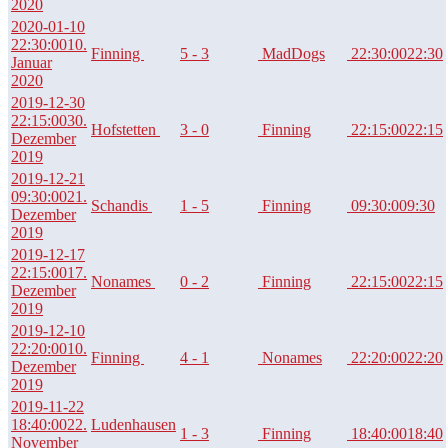
2020
2020-01-10
22:30:00
10.
Finning
5 - 3
MadDogs
22:30:00
22:30
Januar
2020
2019-12-30
22:15:00
30.
Hofstetten
3 - 0
Finning
22:15:00
22:15
Dezember
2019
2019-12-21
09:30:00
21.
Schandis
1 - 5
Finning
09:30:00
9:30
Dezember
2019
2019-12-17
22:15:00
17.
Nonames
0 - 2
Finning
22:15:00
22:15
Dezember
2019
2019-12-10
22:20:00
10.
Finning
4 - 1
Nonames
22:20:00
22:20
Dezember
2019
2019-11-22
18:40:00
22.
Ludenhausen
1 - 3
Finning
18:40:00
18:40
November