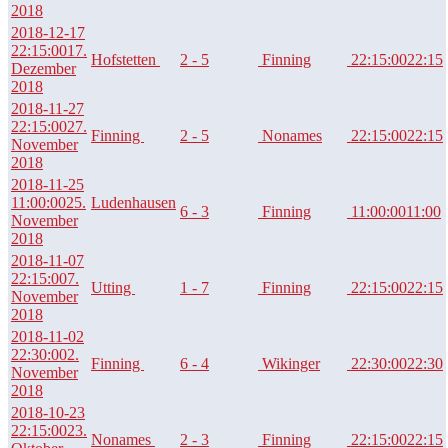
2018
2018-12-17
22:15:00
17.
Hofstetten
2 - 5
Finning
22:15:00
22:15
Dezember
2018
2018-11-27
22:15:00
27.
Finning
2 - 5
Nonames
22:15:00
22:15
November
2018
2018-11-25
11:00:00
25.
Ludenhausen
6 - 3
Finning
11:00:00
11:00
November
2018
2018-11-07
22:15:00
7.
Utting
1 - 7
Finning
22:15:00
22:15
November
2018
2018-11-02
22:30:00
2.
Finning
6 - 4
Wikinger
22:30:00
22:30
November
2018
2018-10-23
22:15:00
23.
Nonames
2 - 3
Finning
22:15:00
22:15