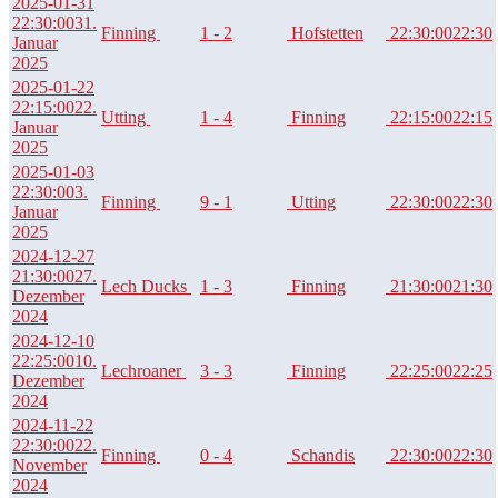
2025-01-31
22:30:00
31.
Finning
1 - 2
Hofstetten
22:30:00
22:30
Januar
2025
2025-01-22
22:15:00
22.
Utting
1 - 4
Finning
22:15:00
22:15
Januar
2025
2025-01-03
22:30:00
3.
Finning
9 - 1
Utting
22:30:00
22:30
Januar
2025
2024-12-27
21:30:00
27.
Lech Ducks
1 - 3
Finning
21:30:00
21:30
Dezember
2024
2024-12-10
22:25:00
10.
Lechroaner
3 - 3
Finning
22:25:00
22:25
Dezember
2024
2024-11-22
22:30:00
22.
Finning
0 - 4
Schandis
22:30:00
22:30
November
2024