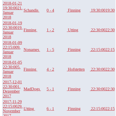
2018-01-21
19:30:00
21.
Schandis
0 - 4
Finning
19:30:00
19:30
Januar
2018
2018-01-19
22:30:00
19.
Finning
1 - 2
Utting
22:30:00
22:30
Januar
2018
2018-01-09
22:15:00
9.
Nonames
1 - 5
Finning
22:15:00
22:15
Januar
2018
2018-01-05
22:30:00
5.
Finning
4 - 2
Hofstetten
22:30:00
22:30
Januar
2018
2017-12-01
22:30:00
1.
MadDogs
5 - 1
Finning
22:30:00
22:30
Dezember
2017
2017-11-29
22:15:00
29.
Utting
6 - 1
Finning
22:15:00
22:15
November
2017