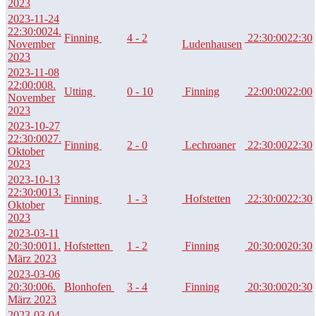
2023
2023-11-24
22:30:00
24.
Finning
4 - 2
22:30:00
22:30
November
Ludenhausen
2023
2023-11-08
22:00:00
8.
Utting
0 - 10
Finning
22:00:00
22:00
November
2023
2023-10-27
22:30:00
27.
Finning
2 - 0
Lechroaner
22:30:00
22:30
Oktober
2023
2023-10-13
22:30:00
13.
Finning
1 - 3
Hofstetten
22:30:00
22:30
Oktober
2023
2023-03-11
20:30:00
11.
Hofstetten
1 - 2
Finning
20:30:00
20:30
März 2023
2023-03-06
20:30:00
6.
Blonhofen
3 - 4
Finning
20:30:00
20:30
März 2023
2023-03-04