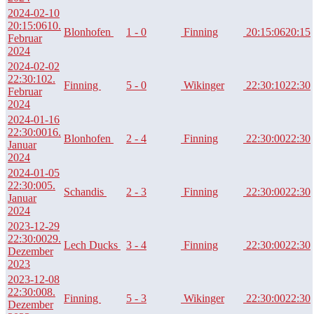
2024-02-10
20:15:06
10.
Blonhofen
1 - 0
Finning
20:15:06
20:15
Februar
2024
2024-02-02
22:30:10
2.
Finning
5 - 0
Wikinger
22:30:10
22:30
Februar
2024
2024-01-16
22:30:00
16.
Blonhofen
2 - 4
Finning
22:30:00
22:30
Januar
2024
2024-01-05
22:30:00
5.
Schandis
2 - 3
Finning
22:30:00
22:30
Januar
2024
2023-12-29
22:30:00
29.
Lech Ducks
3 - 4
Finning
22:30:00
22:30
Dezember
2023
2023-12-08
22:30:00
8.
Finning
5 - 3
Wikinger
22:30:00
22:30
Dezember