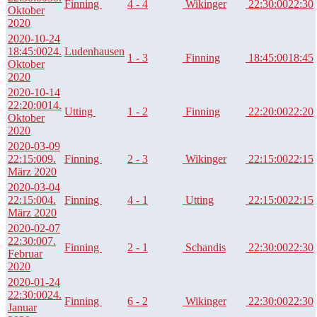
Finning
4 - 4
Wikinger
22:30:00
22:30
Oktober
2020
2020-10-24
18:45:00
24.
Ludenhausen
1 - 3
Finning
18:45:00
18:45
Oktober
2020
2020-10-14
22:20:00
14.
Utting
1 - 2
Finning
22:20:00
22:20
Oktober
2020
2020-03-09
22:15:00
9.
Finning
2 - 3
Wikinger
22:15:00
22:15
März 2020
2020-03-04
22:15:00
4.
Finning
4 - 1
Utting
22:15:00
22:15
März 2020
2020-02-07
22:30:00
7.
Finning
2 - 1
Schandis
22:30:00
22:30
Februar
2020
2020-01-24
22:30:00
24.
Finning
6 - 2
Wikinger
22:30:00
22:30
Januar