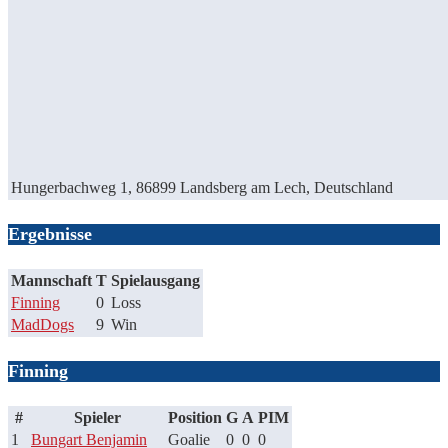
Hungerbachweg 1, 86899 Landsberg am Lech, Deutschland
Ergebnisse
Mannschaft
T
Spielausgang
Finning
0
Loss
MadDogs
9
Win
Finning
#
Spieler
Position
G
A
PIM
1
Bungart Benjamin
Goalie
0
0
0