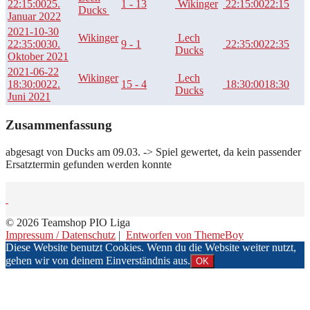
22:15:00
25.
1 - 13
Wikinger
22:15:00
22:15
Ducks
Januar 2022
2021-10-30
Wikinger
Lech
22:35:00
30.
9 - 1
22:35:00
22:35
Ducks
Oktober 2021
2021-06-22
Wikinger
Lech
18:30:00
22.
15 - 4
18:30:00
18:30
Ducks
Juni 2021
Zusammenfassung
abgesagt von Ducks am 09.03. -> Spiel gewertet, da kein passender
Ersatztermin gefunden werden konnte
© 2026 Teamshop PIO Liga
Impressum / Datenschutz
|
Entworfen von ThemeBoy
Diese Website benutzt Cookies. Wenn du die Website weiter nutzt,
gehen wir von deinem Einverständnis aus.
OK