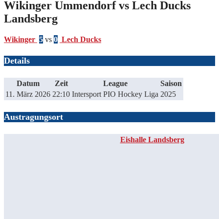
Wikinger Ummendorf vs Lech Ducks
Landsberg
Wikinger
5
vs
0
Lech Ducks
Details
Datum
Zeit
League
Saison
11. März 2026
22:10
Intersport PIO Hockey Liga
2025
Austragungsort
Eishalle Landsberg