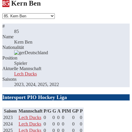
85
Kern Ben
#
85
Name
Kern Ben
Nationalität
Deutschland
Position
Spieler
Aktuelle Mannschaft
Lech Ducks
Saisons
2023, 2024, 2025, 2022
Intersport PIO Hockey Liga
Saison
Mannschaft
P/G
G
A
PIM
GP
P
2023
Lech Ducks
0
0
0
0
0
0
2024
Lech Ducks
0
0
0
0
0
0
2025
Lech Ducks
0
0
0
0
0
0