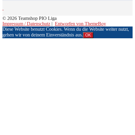
© 2026 Teamshop PIO Liga
Impressum / Datenschutz
|
Entworfen von ThemeBoy
Diese Website benutzt Cookies. Wenn du die Website weiter nutzt,
gehen wir von deinem Einverständnis aus.
OK