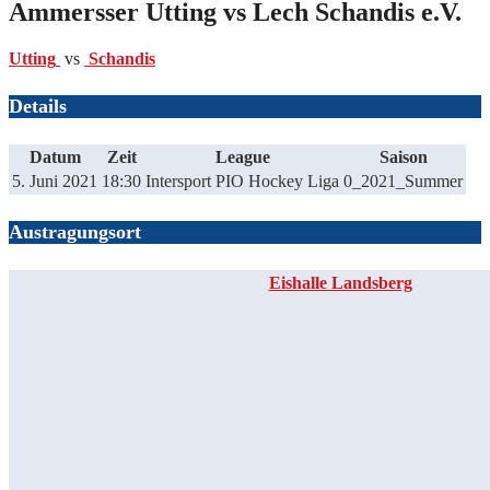
Ammersser Utting vs Lech Schandis e.V.
Utting
vs
Schandis
Details
Datum
Zeit
League
Saison
5. Juni 2021
18:30
Intersport PIO Hockey Liga
0_2021_Summer
Austragungsort
Eishalle Landsberg