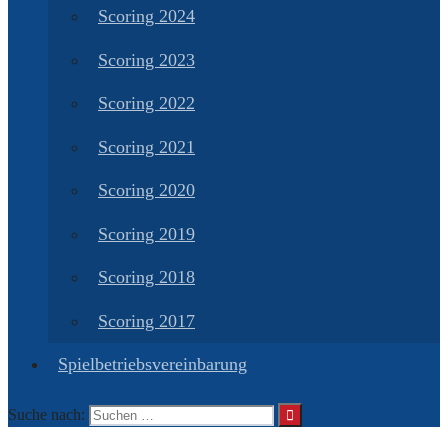
Scoring 2024
Scoring 2023
Scoring 2022
Scoring 2021
Scoring 2020
Scoring 2019
Scoring 2018
Scoring 2017
Spielbetriebsvereinbarung
Suche nach: