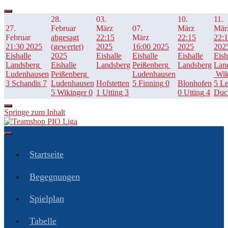
28.
03.
10.
11.
27.
Februar
März
07.
März
Mär
Februar
abgesagt
22:15
März
22:15
22:
21:30
2025
(gewertet)
2025
16:00
2025
2025
202
Eishalle
2025
Eishalle
Eishalle
Eishalle
Eish
Landsberg
Eishalle
Landsberg
Peißenberg
Landsberg
Lan
Ludenhausen
Peißenberg
Ludenhausen
Wik
3
Schandis
7
Ludenhausen
Hofstetten
5
Finning
0
Blonhofen
5
Le
5
Wikinger
0
1
Utting
3
0
Utting
4
Duc
Springe zum Inhalt
Startseite
Begegnungen
Spielplan
Tabelle