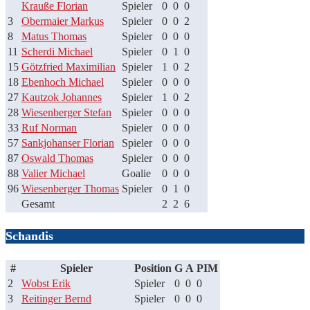
Krauße Florian
Spieler
0
0
0
3
Obermaier Markus
Spieler
0
0
2
8
Matus Thomas
Spieler
0
0
0
11
Scherdi Michael
Spieler
0
1
0
15
Götzfried Maximilian
Spieler
1
0
2
18
Ebenhoch Michael
Spieler
0
0
0
27
Kautzok Johannes
Spieler
1
0
2
28
Wiesenberger Stefan
Spieler
0
0
0
33
Ruf Norman
Spieler
0
0
0
57
Sankjohanser Florian
Spieler
0
0
0
87
Oswald Thomas
Spieler
0
0
0
88
Valier Michael
Goalie
0
0
0
96
Wiesenberger Thomas
Spieler
0
1
0
Gesamt
2
2
6
Schandis
#
Spieler
Position
G
A
PIM
2
Wobst Erik
Spieler
0
0
0
3
Reitinger Bernd
Spieler
0
0
0