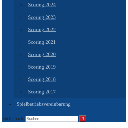
Scoring 2024
Scoring 2023
Scoring 2022
Scoring 2021
Scoring 2020
Scoring 2019
Scoring 2018
Scoring 2017
Spielbetriebsvereinbarung
Suche nach: