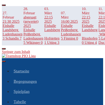
28.
03.
10.
11.
27.
Februar
März
07.
März
Mär
Februar
abgesagt
22:15
März
22:15
22:
21:30
2025
(gewertet)
2025
16:00
2025
2025
202
Eishalle
2025
Eishalle
Eishalle
Eishalle
Eish
Landsberg
Eishalle
Landsberg
Peißenberg
Landsberg
Lan
Ludenhausen
Peißenberg
Ludenhausen
Wik
3
Schandis
7
Ludenhausen
Hofstetten
5
Finning
0
Blonhofen
5
Le
5
Wikinger
0
1
Utting
3
0
Utting
4
Duc
Springe zum Inhalt
Startseite
Begegnungen
Spielplan
Tabelle