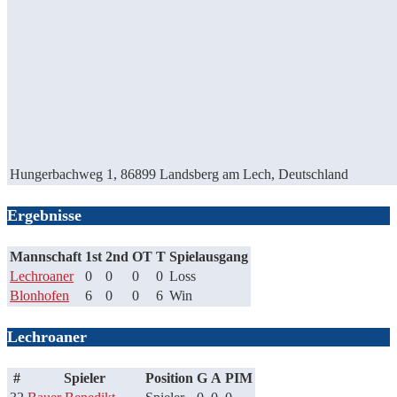
Hungerbachweg 1, 86899 Landsberg am Lech, Deutschland
Ergebnisse
Mannschaft
1st
2nd
OT
T
Spielausgang
Lechroaner
0
0
0
0
Loss
Blonhofen
6
0
0
6
Win
Lechroaner
#
Spieler
Position
G
A
PIM