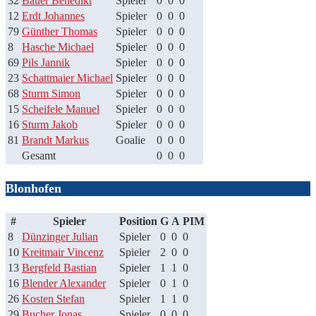
32
Bauer Benedikt
Spieler
0
0
0
12
Erdt Johannes
Spieler
0
0
0
79
Günther Thomas
Spieler
0
0
0
8
Hasche Michael
Spieler
0
0
0
69
Pils Jannik
Spieler
0
0
0
23
Schattmaier Michael
Spieler
0
0
0
68
Sturm Simon
Spieler
0
0
0
15
Scheifele Manuel
Spieler
0
0
0
16
Sturm Jakob
Spieler
0
0
0
81
Brandt Markus
Goalie
0
0
0
Gesamt
0
0
0
Blonhofen
#
Spieler
Position
G
A
PIM
8
Dünzinger Julian
Spieler
0
0
0
10
Kreitmair Vincenz
Spieler
2
0
0
13
Bergfeld Bastian
Spieler
1
1
0
16
Blender Alexander
Spieler
0
1
0
26
Kosten Stefan
Spieler
1
1
0
29
Bucher Jonas
Spieler
0
0
0