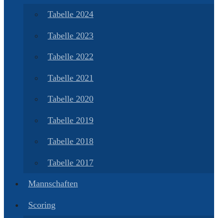
Tabelle 2024
Tabelle 2023
Tabelle 2022
Tabelle 2021
Tabelle 2020
Tabelle 2019
Tabelle 2018
Tabelle 2017
Mannschaften
Scoring