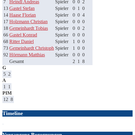
7
Heindl Andreas
Spieler
0
0
2
13
Gastel Stefan
Spieler
0
1
0
14
Haase Florian
Spieler
0
0
4
17
Holzmann Christian
Spieler
0
0
0
18
Gemeinhardt Tobias
Spieler
0
0
2
66
Gastel Konrad
Spieler
0
0
0
68
Ritter Daniel
Spieler
1
0
0
73
Gemeinhardt Christoph
Spieler
1
0
0
92
Hörmann Matthias
Spieler
0
0
0
Gesamt
2
1
8
G
5
2
A
1
1
PIM
12
8
Timeline
Vergangene Begegnungen