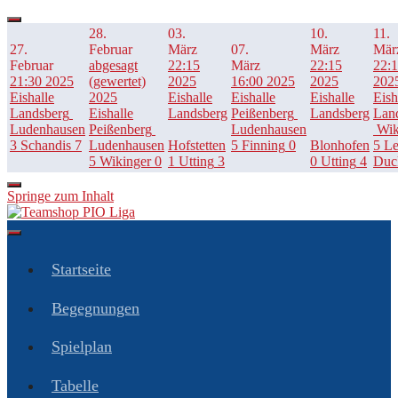
28.
03.
10.
11.
27.
Februar
März
07.
März
Mär
Februar
abgesagt
22:15
März
22:15
22:
21:30
2025
(gewertet)
2025
16:00
2025
2025
202
Eishalle
2025
Eishalle
Eishalle
Eishalle
Eish
Landsberg
Eishalle
Landsberg
Peißenberg
Landsberg
Lan
Ludenhausen
Peißenberg
Ludenhausen
Wik
3
Schandis
7
Ludenhausen
Hofstetten
5
Finning
0
Blonhofen
5
Le
5
Wikinger
0
1
Utting
3
0
Utting
4
Duc
Springe zum Inhalt
Startseite
Begegnungen
Spielplan
Tabelle