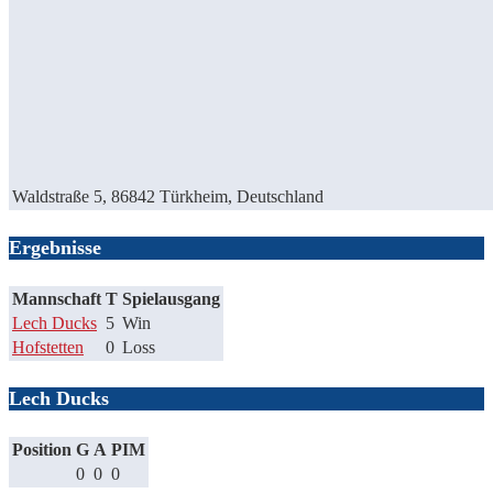
Waldstraße 5, 86842 Türkheim, Deutschland
Ergebnisse
Mannschaft
T
Spielausgang
Lech Ducks
5
Win
Hofstetten
0
Loss
Lech Ducks
Position
G
A
PIM
0
0
0