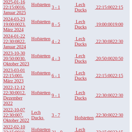
2025-01-16
Hofstetten
Lech
22:15:00
16.
3 - 1
22:15:00
22:15
Ducks
Januar 2025
2024-03-23
Hofstetten
Lech
19:00:00
23.
8 - 5
19:00:00
19:00
Ducks
März 2024
2024-01-22
Hofstetten
Lech
22:30:08
22.
4 - 2
22:30:08
22:30
Ducks
Januar 2024
2023-10-30
Hofstetten
Lech
20:50:00
30.
4 - 3
20:50:00
20:50
Ducks
Oktober 2023
2023-03-01
Hofstetten
Lech
22:15:00
1.
6 - 1
22:15:00
22:15
Ducks
März 2023
2022-12-12
22:30:00
12.
Hofstetten
Lech
9 - 1
22:30:00
22:30
Dezember
Ducks
2022
2022-10-07
Lech
22:30:00
7.
3 - 7
22:30:00
22:30
Ducks
Hofstetten
Oktober 2022
2022-02-10
Hofstetten
Lech