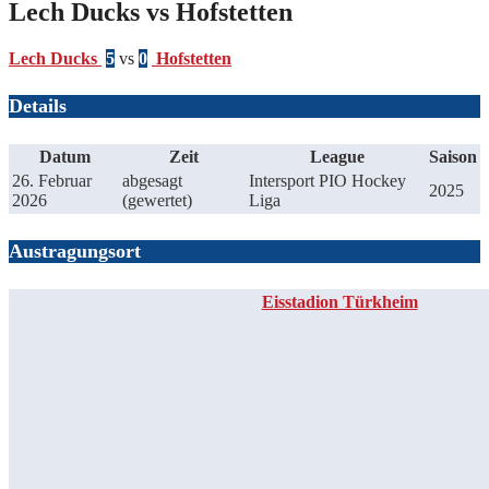
Lech Ducks vs Hofstetten
Lech Ducks
5
vs
0
Hofstetten
Details
Datum
Zeit
League
Saison
26. Februar
abgesagt
Intersport PIO Hockey
2025
2026
(gewertet)
Liga
Austragungsort
Eisstadion Türkheim