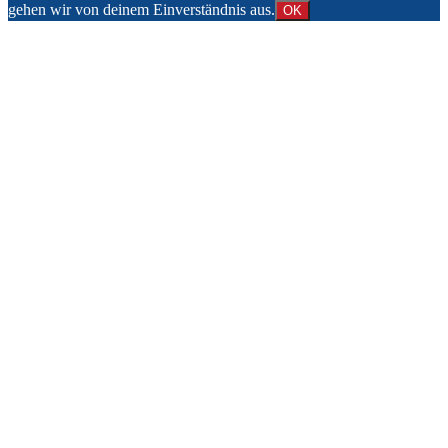
gehen wir von deinem Einverständnis aus.
OK