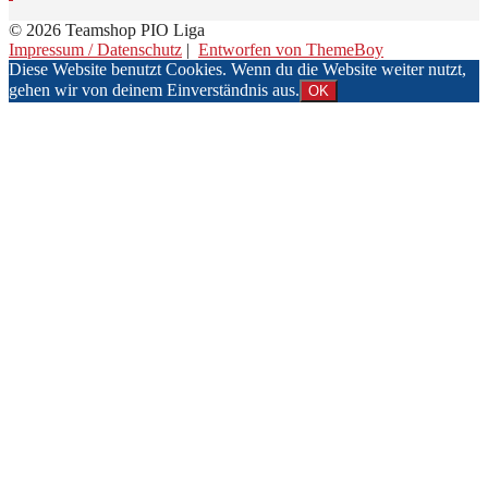
© 2026 Teamshop PIO Liga
Impressum / Datenschutz
|
Entworfen von ThemeBoy
Diese Website benutzt Cookies. Wenn du die Website weiter nutzt,
gehen wir von deinem Einverständnis aus.
OK