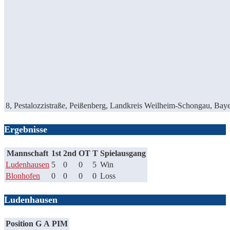
8, Pestalozzistraße, Peißenberg, Landkreis Weilheim-Schongau, Bay
Ergebnisse
Mannschaft
1st
2nd
OT
T
Spielausgang
Ludenhausen
5
0
0
5
Win
Blonhofen
0
0
0
0
Loss
Ludenhausen
Position
G
A
PIM