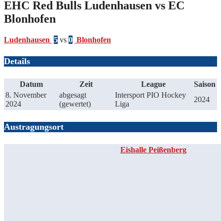
EHC Red Bulls Ludenhausen vs EC
Blonhofen
Ludenhausen
5
vs
0
Blonhofen
Details
Datum
Zeit
League
Saison
8. November
abgesagt
Intersport PIO Hockey
2024
2024
(gewertet)
Liga
Austragungsort
Eishalle Peißenberg