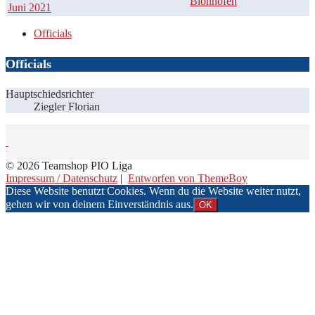
Blonhofen
Juni 2021
Officials
Officials
Hauptschiedsrichter
Ziegler Florian
© 2026 Teamshop PIO Liga
Impressum / Datenschutz
|
Entworfen von ThemeBoy
Diese Website benutzt Cookies. Wenn du die Website weiter nutzt,
gehen wir von deinem Einverständnis aus.
OK