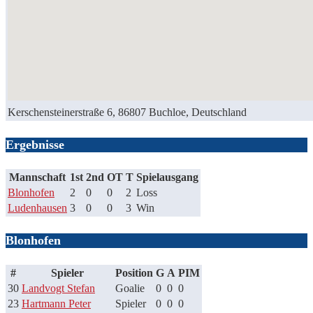
Kerschensteinerstraße 6, 86807 Buchloe, Deutschland
Ergebnisse
Mannschaft
1st
2nd
OT
T
Spielausgang
Blonhofen
2
0
0
2
Loss
Ludenhausen
3
0
0
3
Win
Blonhofen
#
Spieler
Position
G
A
PIM
30
Landvogt Stefan
Goalie
0
0
0
23
Hartmann Peter
Spieler
0
0
0