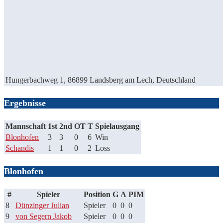
Hungerbachweg 1, 86899 Landsberg am Lech, Deutschland
Ergebnisse
Mannschaft
1st
2nd
OT
T
Spielausgang
Blonhofen
3
3
0
6
Win
Schandis
1
1
0
2
Loss
Blonhofen
#
Spieler
Position
G
A
PIM
8
Dünzinger Julian
Spieler
0
0
0
9
von Segern Jakob
Spieler
0
0
0