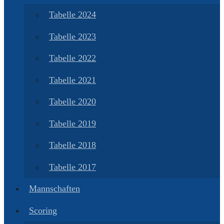
Tabelle 2024
Tabelle 2023
Tabelle 2022
Tabelle 2021
Tabelle 2020
Tabelle 2019
Tabelle 2018
Tabelle 2017
Mannschaften
Scoring