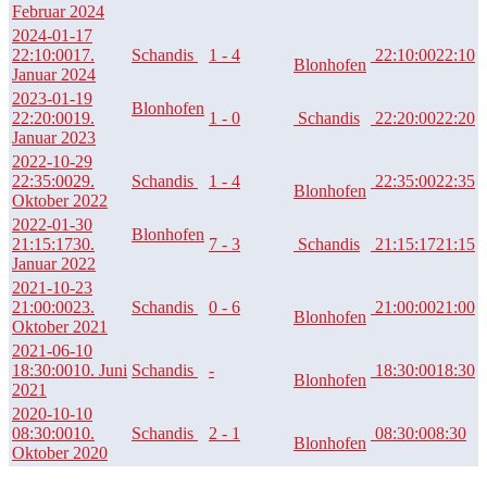
Februar 2024
2024-01-17
22:10:00
17.
Schandis
1 - 4
22:10:00
22:10
Blonhofen
Januar 2024
2023-01-19
Blonhofen
22:20:00
19.
1 - 0
Schandis
22:20:00
22:20
Januar 2023
2022-10-29
22:35:00
29.
Schandis
1 - 4
22:35:00
22:35
Blonhofen
Oktober 2022
2022-01-30
Blonhofen
21:15:17
30.
7 - 3
Schandis
21:15:17
21:15
Januar 2022
2021-10-23
21:00:00
23.
Schandis
0 - 6
21:00:00
21:00
Blonhofen
Oktober 2021
2021-06-10
18:30:00
10. Juni
Schandis
-
18:30:00
18:30
Blonhofen
2021
2020-10-10
08:30:00
10.
Schandis
2 - 1
08:30:00
8:30
Blonhofen
Oktober 2020