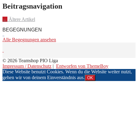
Beitragsnavigation
←
Ältere Artikel
BEGEGNUNGEN
Alle Begegnungen ansehen
© 2026 Teamshop PIO Liga
Impressum / Datenschutz
|
Entworfen von ThemeBoy
Diese Website benutzt Cookies. Wenn du die Website weiter nutzt,
gehen wir von deinem Einverständnis aus.
OK