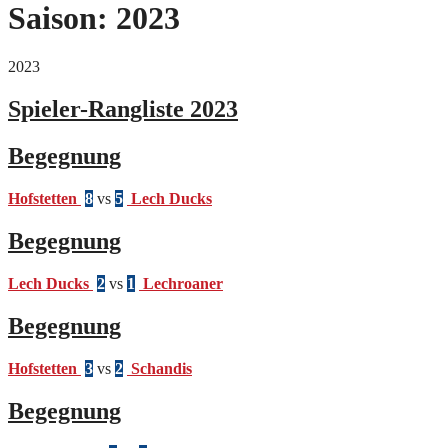
Saison:
2023
2023
Spieler-Rangliste 2023
Begegnung
Hofstetten
8
vs
5
Lech Ducks
Begegnung
Lech Ducks
2
vs
1
Lechroaner
Begegnung
Hofstetten
3
vs
2
Schandis
Begegnung