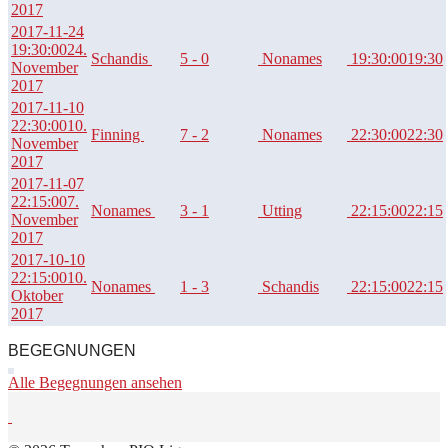
2017
2017-11-24
19:30:00
24.
Schandis
5 - 0
Nonames
19:30:00
19:30
November
2017
2017-11-10
22:30:00
10.
Finning
7 - 2
Nonames
22:30:00
22:30
November
2017
2017-11-07
22:15:00
7.
Nonames
3 - 1
Utting
22:15:00
22:15
November
2017
2017-10-10
22:15:00
10.
Nonames
1 - 3
Schandis
22:15:00
22:15
Oktober
2017
BEGEGNUNGEN
Alle Begegnungen ansehen