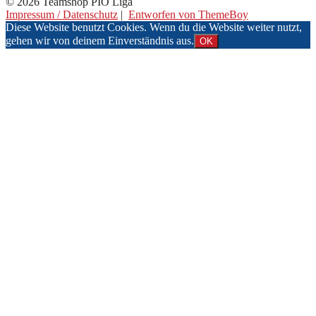
© 2026 Teamshop PIO Liga
Impressum / Datenschutz
|
Entworfen von ThemeBoy
Diese Website benutzt Cookies. Wenn du die Website weiter nutzt,
gehen wir von deinem Einverständnis aus.
OK