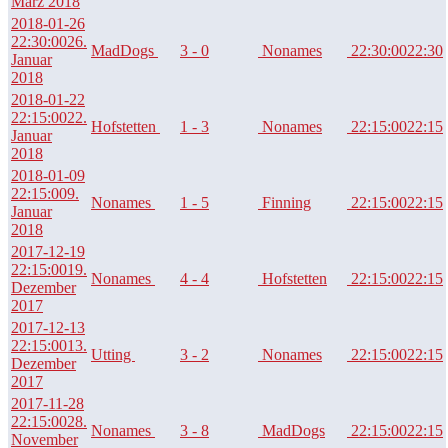
März 2018
2018-01-26
22:30:00
26.
MadDogs
3 - 0
Nonames
22:30:00
22:30
Januar
2018
2018-01-22
22:15:00
22.
Hofstetten
1 - 3
Nonames
22:15:00
22:15
Januar
2018
2018-01-09
22:15:00
9.
Nonames
1 - 5
Finning
22:15:00
22:15
Januar
2018
2017-12-19
22:15:00
19.
Nonames
4 - 4
Hofstetten
22:15:00
22:15
Dezember
2017
2017-12-13
22:15:00
13.
Utting
3 - 2
Nonames
22:15:00
22:15
Dezember
2017
2017-11-28
22:15:00
28.
Nonames
3 - 8
MadDogs
22:15:00
22:15
November