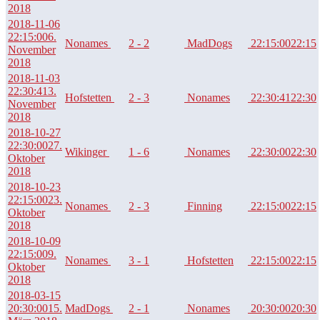
2018
2018-11-06
22:15:00
6.
Nonames
2 - 2
MadDogs
22:15:00
22:15
November
2018
2018-11-03
22:30:41
3.
Hofstetten
2 - 3
Nonames
22:30:41
22:30
November
2018
2018-10-27
22:30:00
27.
Wikinger
1 - 6
Nonames
22:30:00
22:30
Oktober
2018
2018-10-23
22:15:00
23.
Nonames
2 - 3
Finning
22:15:00
22:15
Oktober
2018
2018-10-09
22:15:00
9.
Nonames
3 - 1
Hofstetten
22:15:00
22:15
Oktober
2018
2018-03-15
20:30:00
15.
MadDogs
2 - 1
Nonames
20:30:00
20:30