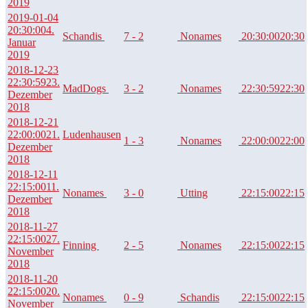
2019
2019-01-04
20:30:00
4.
Schandis
7 - 2
Nonames
20:30:00
20:30
Januar
2019
2018-12-23
22:30:59
23.
MadDogs
3 - 2
Nonames
22:30:59
22:30
Dezember
2018
2018-12-21
22:00:00
21.
Ludenhausen
1 - 3
Nonames
22:00:00
22:00
Dezember
2018
2018-12-11
22:15:00
11.
Nonames
3 - 0
Utting
22:15:00
22:15
Dezember
2018
2018-11-27
22:15:00
27.
Finning
2 - 5
Nonames
22:15:00
22:15
November
2018
2018-11-20
22:15:00
20.
Nonames
0 - 9
Schandis
22:15:00
22:15
November