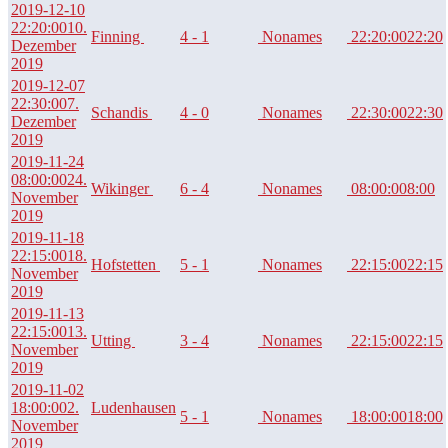
2019-12-10
22:20:00
10.
Finning
4 - 1
Nonames
22:20:00
22:20
Dezember
2019
2019-12-07
22:30:00
7.
Schandis
4 - 0
Nonames
22:30:00
22:30
Dezember
2019
2019-11-24
08:00:00
24.
Wikinger
6 - 4
Nonames
08:00:00
8:00
November
2019
2019-11-18
22:15:00
18.
Hofstetten
5 - 1
Nonames
22:15:00
22:15
November
2019
2019-11-13
22:15:00
13.
Utting
3 - 4
Nonames
22:15:00
22:15
November
2019
2019-11-02
18:00:00
2.
Ludenhausen
5 - 1
Nonames
18:00:00
18:00
November
2019