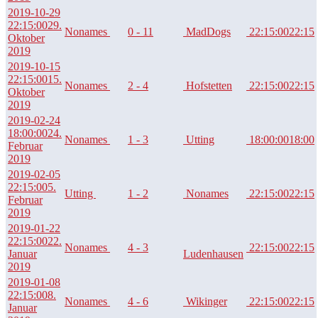
2019-10-29
22:15:00
29.
Nonames
0 - 11
MadDogs
22:15:00
22:15
Oktober
2019
2019-10-15
22:15:00
15.
Nonames
2 - 4
Hofstetten
22:15:00
22:15
Oktober
2019
2019-02-24
18:00:00
24.
Nonames
1 - 3
Utting
18:00:00
18:00
Februar
2019
2019-02-05
22:15:00
5.
Utting
1 - 2
Nonames
22:15:00
22:15
Februar
2019
2019-01-22
22:15:00
22.
Nonames
4 - 3
22:15:00
22:15
Januar
Ludenhausen
2019
2019-01-08
22:15:00
8.
Nonames
4 - 6
Wikinger
22:15:00
22:15
Januar