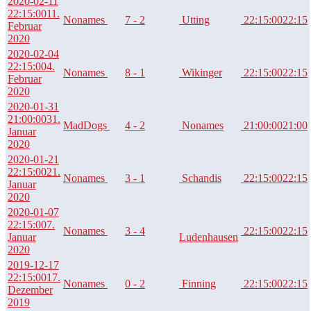
2020-02-11
22:15:00
11.
Nonames
7 - 2
Utting
22:15:00
22:15
Februar
2020
2020-02-04
22:15:00
4.
Nonames
8 - 1
Wikinger
22:15:00
22:15
Februar
2020
2020-01-31
21:00:00
31.
MadDogs
4 - 2
Nonames
21:00:00
21:00
Januar
2020
2020-01-21
22:15:00
21.
Nonames
3 - 1
Schandis
22:15:00
22:15
Januar
2020
2020-01-07
22:15:00
7.
Nonames
3 - 4
22:15:00
22:15
Januar
Ludenhausen
2020
2019-12-17
22:15:00
17.
Nonames
0 - 2
Finning
22:15:00
22:15
Dezember
2019