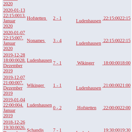
2020
2020-01-13
22:15:00
13.
Hofstetten
2 - 1
22:15:00
22:15
Januar
Ludenhausen
2020
2020-01-07
22:15:00
7.
Nonames
3 - 4
22:15:00
22:15
Januar
Ludenhausen
2020
2019-12-28
18:00:00
28.
Ludenhausen
7 - 1
Wikinger
18:00:00
18:00
Dezember
2019
2019-12-07
21:00:00
7.
Wikinger
1 - 1
21:00:00
21:00
Dezember
Ludenhausen
2019
2019-01-04
22:00:00
4.
Ludenhausen
0 - 2
Hofstetten
22:00:00
22:00
Januar
2019
2018-12-26
19:30:00
26.
Schandis
7 - 1
19:30:00
19:30