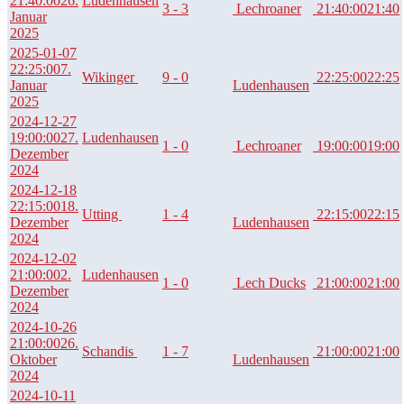
21:40:00
26.
Ludenhausen
3 - 3
Lechroaner
21:40:00
21:40
Januar
2025
2025-01-07
22:25:00
7.
Wikinger
9 - 0
22:25:00
22:25
Januar
Ludenhausen
2025
2024-12-27
19:00:00
27.
Ludenhausen
1 - 0
Lechroaner
19:00:00
19:00
Dezember
2024
2024-12-18
22:15:00
18.
Utting
1 - 4
22:15:00
22:15
Dezember
Ludenhausen
2024
2024-12-02
21:00:00
2.
Ludenhausen
1 - 0
Lech Ducks
21:00:00
21:00
Dezember
2024
2024-10-26
21:00:00
26.
Schandis
1 - 7
21:00:00
21:00
Oktober
Ludenhausen
2024
2024-10-11