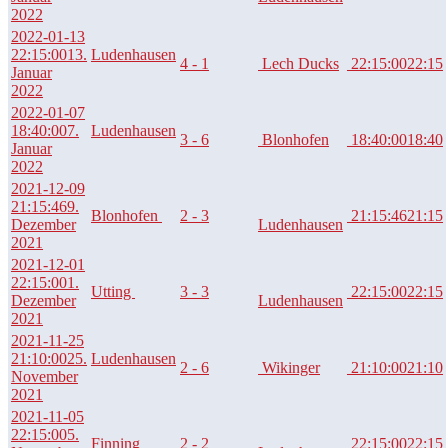
2022
2022-01-13
22:15:00
13.
Ludenhausen
4 - 1
Lech Ducks
22:15:00
22:15
Januar
2022
2022-01-07
18:40:00
7.
Ludenhausen
3 - 6
Blonhofen
18:40:00
18:40
Januar
2022
2021-12-09
21:15:46
9.
Blonhofen
2 - 3
21:15:46
21:15
Dezember
Ludenhausen
2021
2021-12-01
22:15:00
1.
Utting
3 - 3
22:15:00
22:15
Dezember
Ludenhausen
2021
2021-11-25
21:10:00
25.
Ludenhausen
2 - 6
Wikinger
21:10:00
21:10
November
2021
2021-11-05
22:15:00
5.
Finning
2 - 2
22:15:00
22:15