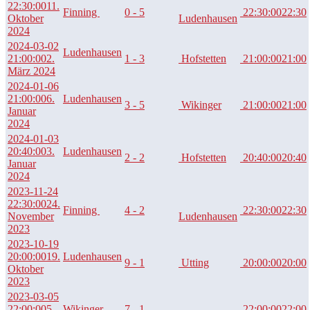
22:30:00
11.
Finning
0 - 5
22:30:00
22:30
Oktober
Ludenhausen
2024
2024-03-02
Ludenhausen
21:00:00
2.
1 - 3
Hofstetten
21:00:00
21:00
März 2024
2024-01-06
21:00:00
6.
Ludenhausen
3 - 5
Wikinger
21:00:00
21:00
Januar
2024
2024-01-03
20:40:00
3.
Ludenhausen
2 - 2
Hofstetten
20:40:00
20:40
Januar
2024
2023-11-24
22:30:00
24.
Finning
4 - 2
22:30:00
22:30
November
Ludenhausen
2023
2023-10-19
20:00:00
19.
Ludenhausen
9 - 1
Utting
20:00:00
20:00
Oktober
2023
2023-03-05
22:00:00
5.
Wikinger
7 - 1
22:00:00
22:00