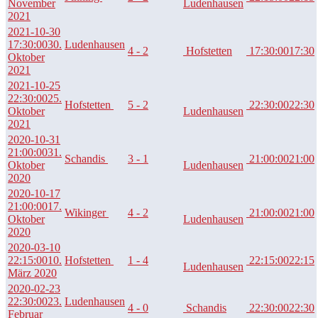
November
Ludenhausen
2021
2021-10-30
17:30:00
30.
Ludenhausen
4 - 2
Hofstetten
17:30:00
17:30
Oktober
2021
2021-10-25
22:30:00
25.
Hofstetten
5 - 2
22:30:00
22:30
Oktober
Ludenhausen
2021
2020-10-31
21:00:00
31.
Schandis
3 - 1
21:00:00
21:00
Oktober
Ludenhausen
2020
2020-10-17
21:00:00
17.
Wikinger
4 - 2
21:00:00
21:00
Oktober
Ludenhausen
2020
2020-03-10
22:15:00
10.
Hofstetten
1 - 4
22:15:00
22:15
Ludenhausen
März 2020
2020-02-23
22:30:00
23.
Ludenhausen
4 - 0
Schandis
22:30:00
22:30
Februar