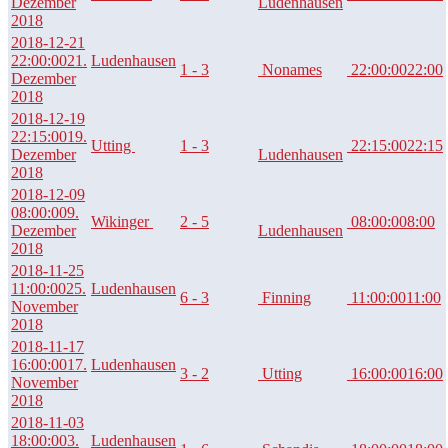
Dezember
Ludenhausen
2018
2018-12-21
22:00:00
21.
Ludenhausen
1 - 3
Nonames
22:00:00
22:00
Dezember
2018
2018-12-19
22:15:00
19.
Utting
1 - 3
22:15:00
22:15
Dezember
Ludenhausen
2018
2018-12-09
08:00:00
9.
Wikinger
2 - 5
08:00:00
8:00
Dezember
Ludenhausen
2018
2018-11-25
11:00:00
25.
Ludenhausen
6 - 3
Finning
11:00:00
11:00
November
2018
2018-11-17
16:00:00
17.
Ludenhausen
3 - 2
Utting
16:00:00
16:00
November
2018
2018-11-03
18:00:00
3.
Ludenhausen