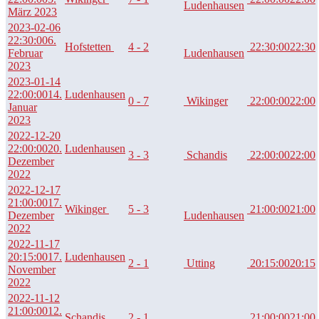
Ludenhausen
März 2023
2023-02-06
22:30:00
6.
Hofstetten
4 - 2
22:30:00
22:30
Februar
Ludenhausen
2023
2023-01-14
22:00:00
14.
Ludenhausen
0 - 7
Wikinger
22:00:00
22:00
Januar
2023
2022-12-20
22:00:00
20.
Ludenhausen
3 - 3
Schandis
22:00:00
22:00
Dezember
2022
2022-12-17
21:00:00
17.
Wikinger
5 - 3
21:00:00
21:00
Dezember
Ludenhausen
2022
2022-11-17
20:15:00
17.
Ludenhausen
2 - 1
Utting
20:15:00
20:15
November
2022
2022-11-12
21:00:00
12.
Schandis
2 - 1
21:00:00
21:00