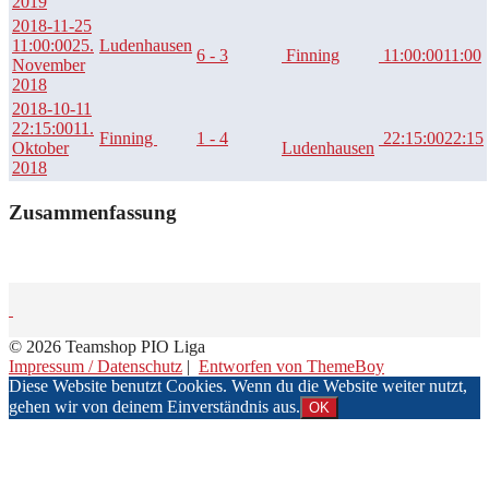
2019
2018-11-25
11:00:00
25.
Ludenhausen
6 - 3
Finning
11:00:00
11:00
November
2018
2018-10-11
22:15:00
11.
Finning
1 - 4
22:15:00
22:15
Oktober
Ludenhausen
2018
Zusammenfassung
© 2026 Teamshop PIO Liga
Impressum / Datenschutz
|
Entworfen von ThemeBoy
Diese Website benutzt Cookies. Wenn du die Website weiter nutzt,
gehen wir von deinem Einverständnis aus.
OK