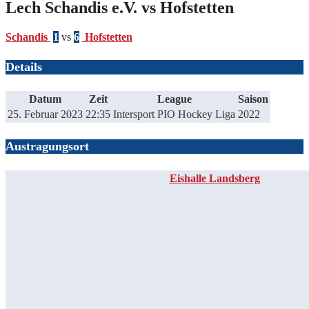
Lech Schandis e.V. vs Hofstetten
Schandis
1
vs
6
Hofstetten
Details
Datum
Zeit
League
Saison
25. Februar 2023
22:35
Intersport PIO Hockey Liga
2022
Austragungsort
Eishalle Landsberg