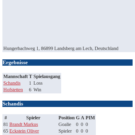
Hungerbachweg 1, 86899 Landsberg am Lech, Deutschland
Ergebnisse
Mannschaft
T
Spielausgang
Schandis
1
Loss
Hofstetten
6
Win
Schandis
#
Spieler
Position
G
A
PIM
81
Brandt Markus
Goalie
0
0
0
65
Eckstein Oliver
Spieler
0
0
0