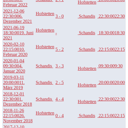
Hofstetten
Februar 2022
2021-12-06
Hofstetten
22:30:00
6.
3 - 0
Schandis
22:30:00
22:30
Dezember 2021
2021-06-19
Hofstetten
18:30:00
19. Juni
-
Schandis
18:30:00
18:30
2021
2020-02-10
Hofstetten
22:15:00
10.
5 - 2
Schandis
22:15:00
22:15
Februar 2020
2020-01-04
09:30:00
4.
Schandis
3 - 3
09:30:00
9:30
Hofstetten
Januar 2020
2019-03-11
20:00:00
11.
Schandis
2 - 5
20:00:00
20:00
Hofstetten
März 2019
2018-12-01
22:30:00
1.
Schandis
4 - 4
22:30:00
22:30
Hofstetten
Dezember 2018
2018-11-26
Hofstetten
22:15:00
26.
0 - 4
Schandis
22:15:00
22:15
November 2018
2017-12-10