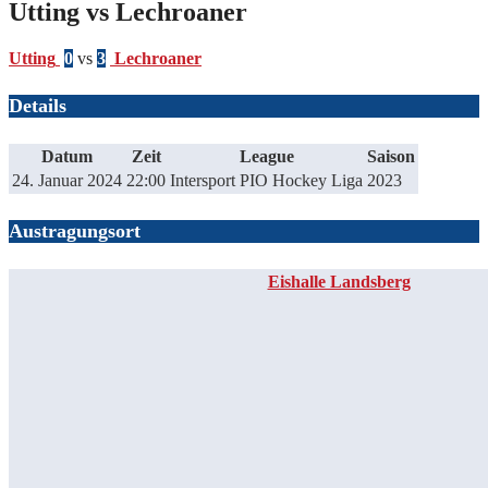
Utting vs Lechroaner
Utting
0
vs
3
Lechroaner
Details
Datum
Zeit
League
Saison
24. Januar 2024
22:00
Intersport PIO Hockey Liga
2023
Austragungsort
Eishalle Landsberg