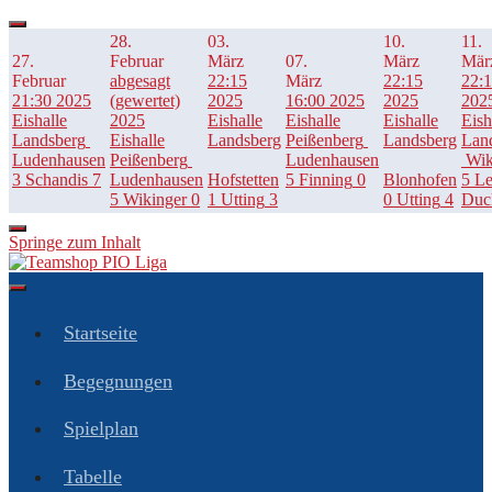
28.
03.
10.
11.
27.
Februar
März
07.
März
Mär
Februar
abgesagt
22:15
März
22:15
22:
21:30
2025
(gewertet)
2025
16:00
2025
2025
202
Eishalle
2025
Eishalle
Eishalle
Eishalle
Eish
Landsberg
Eishalle
Landsberg
Peißenberg
Landsberg
Lan
Ludenhausen
Peißenberg
Ludenhausen
Wik
3
Schandis
7
Ludenhausen
Hofstetten
5
Finning
0
Blonhofen
5
Le
5
Wikinger
0
1
Utting
3
0
Utting
4
Duc
Springe zum Inhalt
Startseite
Begegnungen
Spielplan
Tabelle