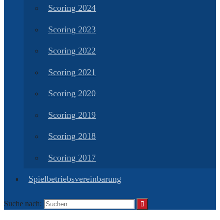
Scoring 2024
Scoring 2023
Scoring 2022
Scoring 2021
Scoring 2020
Scoring 2019
Scoring 2018
Scoring 2017
Spielbetriebsvereinbarung
Suche nach: