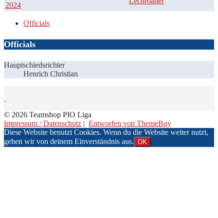
Lechroaner
2024
Officials
Officials
Hauptschiedsrichter
Henrich Christian
© 2026 Teamshop PIO Liga
Impressum / Datenschutz
|
Entworfen von ThemeBoy
Diese Website benutzt Cookies. Wenn du die Website weiter nutzt,
gehen wir von deinem Einverständnis aus.
OK