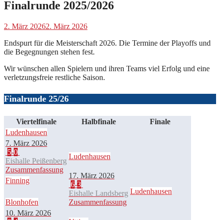
Finalrunde 2025/2026
2. März 2026
2. März 2026
Endspurt für die Meisterschaft 2026. Die Termine der Playoffs und
die Begegnungen stehen fest.
Wir wünschen allen Spielern und ihren Teams viel Erfolg und eine
verletzungsfreie restliche Saison.
Finalrunde 25/26
Viertelfinale
Halbfinale
Finale
Ludenhausen
7. März 2026
5
-
0
Ludenhausen
Eishalle Peißenberg
Zusammenfassung
17. März 2026
Finning
6
-
3
Ludenhausen
Eishalle Landsberg
Blonhofen
Zusammenfassung
10. März 2026