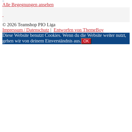
Alle Begegnungen ansehen
© 2026 Teamshop PIO Liga
Impressum / Datenschutz
|
Entworfen von ThemeBoy
Diese Website benutzt Cookies. Wenn du die Website weiter nutzt,
gehen wir von deinem Einverständnis aus.
OK