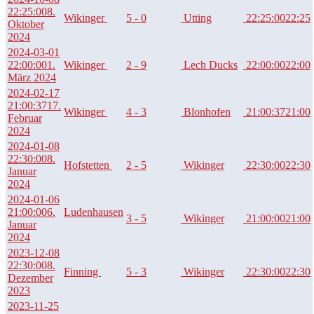
22:25:00
8.
Wikinger
5 - 0
Utting
22:25:00
22:25
Oktober
2024
2024-03-01
22:00:00
1.
Wikinger
2 - 9
Lech Ducks
22:00:00
22:00
März 2024
2024-02-17
21:00:37
17.
Wikinger
4 - 3
Blonhofen
21:00:37
21:00
Februar
2024
2024-01-08
22:30:00
8.
Hofstetten
2 - 5
Wikinger
22:30:00
22:30
Januar
2024
2024-01-06
21:00:00
6.
Ludenhausen
3 - 5
Wikinger
21:00:00
21:00
Januar
2024
2023-12-08
22:30:00
8.
Finning
5 - 3
Wikinger
22:30:00
22:30
Dezember
2023
2023-11-25