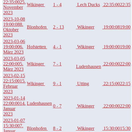
22:35:00
25.
Wikinger
1 - 4
Lech Ducks
22:35:00
22:35
November
2023
2023-10-08
19:00:08
8.
Blonhofen
2 - 13
Wikinger
19:00:08
19:00
Oktober
2023
2023-03-06
19:00:00
6.
Hofstetten
4 - 1
Wikinger
19:00:00
19:00
März 2023
2023-03-05
22:00:00
5.
Wikinger
7 - 1
22:00:00
22:00
Ludenhausen
März 2023
2023-02-15
22:15:00
15.
Wikinger
9 - 1
Utting
22:15:00
22:15
Februar
2023
2023-01-14
22:00:00
14.
Ludenhausen
0 - 7
Wikinger
22:00:00
22:00
Januar
2023
2023-01-07
15:30:00
7.
Blonhofen
8 - 2
Wikinger
15:30:00
15:30
Januar