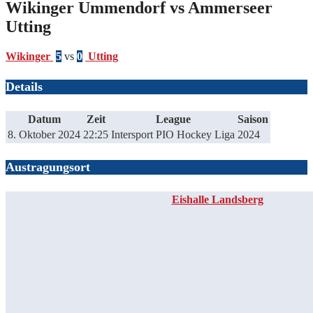
Wikinger Ummendorf vs Ammerseer
Utting
Wikinger
5
vs
0
Utting
Details
Datum
Zeit
League
Saison
8. Oktober 2024
22:25
Intersport PIO Hockey Liga
2024
Austragungsort
Eishalle Landsberg