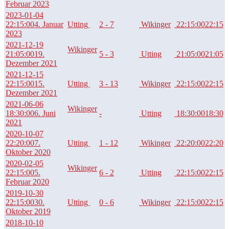
Februar 2023
2023-01-04
22:15:00
4. Januar
Utting
2 - 7
Wikinger
22:15:00
22:15
2023
2021-12-19
Wikinger
21:05:00
19.
5 - 3
Utting
21:05:00
21:05
Dezember 2021
2021-12-15
22:15:00
15.
Utting
3 - 13
Wikinger
22:15:00
22:15
Dezember 2021
2021-06-06
Wikinger
18:30:00
6. Juni
-
Utting
18:30:00
18:30
2021
2020-10-07
22:20:00
7.
Utting
1 - 12
Wikinger
22:20:00
22:20
Oktober 2020
2020-02-05
Wikinger
22:15:00
5.
6 - 2
Utting
22:15:00
22:15
Februar 2020
2019-10-30
22:15:00
30.
Utting
0 - 6
Wikinger
22:15:00
22:15
Oktober 2019
2018-10-10