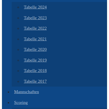
Tabelle 2024
Tabelle 2023
Tabelle 2022
Tabelle 2021
Tabelle 2020
Tabelle 2019
Tabelle 2018
Tabelle 2017
Mannschaften
Scoring