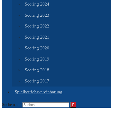
Scoring 2024
Scoring 2023
Scoring 2022
Scoring 2021
Scoring 2020
Scoring 2019
Scoring 2018
Scoring 2017
Spielbetriebsvereinbarung
Suche nach: