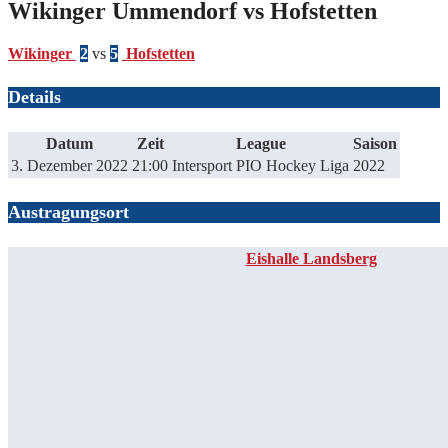
Wikinger Ummendorf vs Hofstetten
Wikinger
2
vs
5
Hofstetten
Details
Datum
Zeit
League
Saison
3. Dezember 2022
21:00
Intersport PIO Hockey Liga
2022
Austragungsort
Eishalle Landsberg