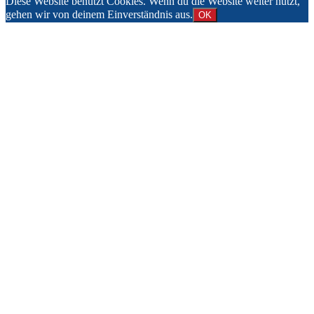
Diese Website benutzt Cookies. Wenn du die Website weiter nutzt,
gehen wir von deinem Einverständnis aus.
OK