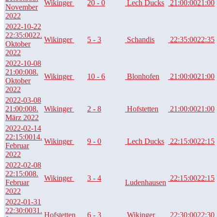
Wikinger
20 - 0
Lech Ducks
21:00:00
21:00
November
2022
2022-10-22
22:35:00
22.
Wikinger
5 - 3
Schandis
22:35:00
22:35
Oktober
2022
2022-10-08
21:00:00
8.
Wikinger
10 - 6
Blonhofen
21:00:00
21:00
Oktober
2022
2022-03-08
21:00:00
8.
Wikinger
2 - 8
Hofstetten
21:00:00
21:00
März 2022
2022-02-14
22:15:00
14.
Wikinger
9 - 0
Lech Ducks
22:15:00
22:15
Februar
2022
2022-02-08
22:15:00
8.
Wikinger
3 - 4
22:15:00
22:15
Februar
Ludenhausen
2022
2022-01-31
22:30:00
31.
Hofstetten
6 - 3
Wikinger
22:30:00
22:30