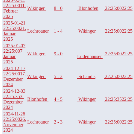
2025-02-11
22:25:00
11.
Wikinger
8 - 0
Blonhofen
22:25:00
22:25
Februar
2025
2025-01-21
22:25:00
21.
Lechroaner
1 - 4
Wikinger
22:25:00
22:25
Januar
2025
2025-01-07
22:25:00
7.
Wikinger
9 - 0
22:25:00
22:25
Januar
Ludenhausen
2025
2024-12-17
22:25:00
17.
Wikinger
5 - 2
Schandis
22:25:00
22:25
Dezember
2024
2024-12-03
22:25:35
3.
Blonhofen
4 - 5
Wikinger
22:25:35
22:25
Dezember
2024
2024-11-26
22:25:00
26.
Lechroaner
2 - 3
Wikinger
22:25:00
22:25
November
2024