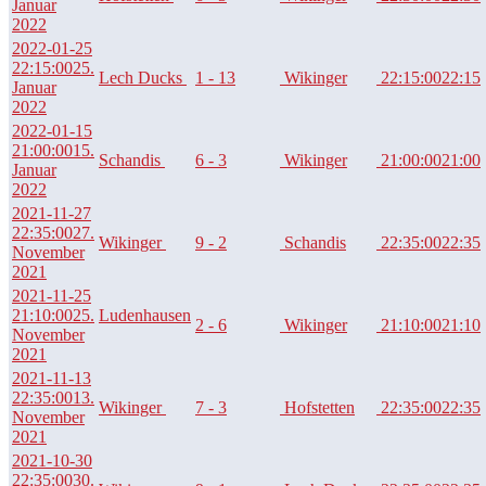
Januar
2022
2022-01-25
22:15:00
25.
Lech Ducks
1 - 13
Wikinger
22:15:00
22:15
Januar
2022
2022-01-15
21:00:00
15.
Schandis
6 - 3
Wikinger
21:00:00
21:00
Januar
2022
2021-11-27
22:35:00
27.
Wikinger
9 - 2
Schandis
22:35:00
22:35
November
2021
2021-11-25
21:10:00
25.
Ludenhausen
2 - 6
Wikinger
21:10:00
21:10
November
2021
2021-11-13
22:35:00
13.
Wikinger
7 - 3
Hofstetten
22:35:00
22:35
November
2021
2021-10-30
22:35:00
30.