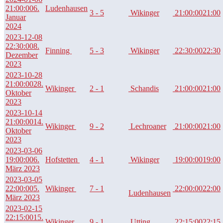
21:00:00
6.
Ludenhausen
3 - 5
Wikinger
21:00:00
21:00
Januar
2024
2023-12-08
22:30:00
8.
Finning
5 - 3
Wikinger
22:30:00
22:30
Dezember
2023
2023-10-28
21:00:00
28.
Wikinger
2 - 1
Schandis
21:00:00
21:00
Oktober
2023
2023-10-14
21:00:00
14.
Wikinger
9 - 2
Lechroaner
21:00:00
21:00
Oktober
2023
2023-03-06
19:00:00
6.
Hofstetten
4 - 1
Wikinger
19:00:00
19:00
März 2023
2023-03-05
22:00:00
5.
Wikinger
7 - 1
22:00:00
22:00
Ludenhausen
März 2023
2023-02-15
22:15:00
15.
Wikinger
9 - 1
Utting
22:15:00
22:15