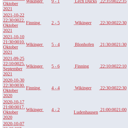
Wikinger
9 - 1
Lech Ducks
22:35:00
22:35
Oktober
2021
2021-10-22
22:30:00
22.
Finning
2 - 5
Wikinger
22:30:00
22:30
Oktober
2021
2021-10-10
21:30:00
10.
Wikinger
5 - 4
Blonhofen
21:30:00
21:30
Oktober
2021
2021-09-25
22:10:00
25.
Wikinger
5 - 6
Finning
22:10:00
22:10
September
2021
2020-10-30
22:30:00
30.
Finning
4 - 4
Wikinger
22:30:00
22:30
Oktober
2020
2020-10-17
21:00:00
17.
Wikinger
4 - 2
21:00:00
21:00
Oktober
Ludenhausen
2020
2020-10-07