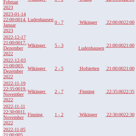
Februar
2023
2023-01-14
22:00:00
14.
Ludenhausen
0 - 7
Wikinger
22:00:00
22:00
Januar
2023
2022-12-17
21:00:00
17.
Wikinger
5 - 3
21:00:00
21:00
Dezember
Ludenhausen
2022
2022-12-03
21:00:00
3.
Wikinger
2 - 5
Hofstetten
21:00:00
21:00
Dezember
2022
2022-11-19
22:35:00
19.
Wikinger
2 - 7
Finning
22:35:00
22:35
November
2022
2022-11-11
22:30:00
11.
Finning
1 - 2
Wikinger
22:30:00
22:30
November
2022
2022-11-05
21:00:00
5.