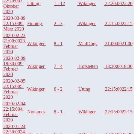
22:20:00
7.
Utting
1 - 12
Wikinger
22:20:00
22:20
Oktober
2020
2020-03-09
22:15:00
9.
Finning
2 - 3
Wikinger
22:15:00
22:15
März 2020
2020-02-23
21:00:00
23.
Wikinger
8 - 1
MadDogs
21:00:00
21:00
Februar
2020
2020-02-09
18:30:00
9.
Wikinger
7 - 4
Hofstetten
18:30:00
18:30
Februar
2020
2020-02-05
22:15:00
5.
Wikinger
6 - 2
Utting
22:15:00
22:15
Februar
2020
2020-02-04
22:15:00
4.
Nonames
8 - 1
Wikinger
22:15:00
22:15
Februar
2020
2020-01-24
22:30:00
24.