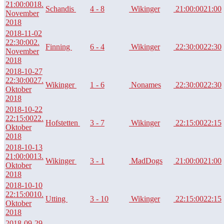
21:00:00
18.
Schandis
4 - 8
Wikinger
21:00:00
21:00
November
2018
2018-11-02
22:30:00
2.
Finning
6 - 4
Wikinger
22:30:00
22:30
November
2018
2018-10-27
22:30:00
27.
Wikinger
1 - 6
Nonames
22:30:00
22:30
Oktober
2018
2018-10-22
22:15:00
22.
Hofstetten
3 - 7
Wikinger
22:15:00
22:15
Oktober
2018
2018-10-13
21:00:00
13.
Wikinger
3 - 1
MadDogs
21:00:00
21:00
Oktober
2018
2018-10-10
22:15:00
10.
Utting
3 - 10
Wikinger
22:15:00
22:15
Oktober
2018
2018-09-29