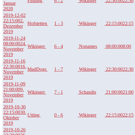
Finning
6 - 2
Wikinger
22:30:00
22:30
Januar
2020
2019-12-02
22:15:00
2.
Hofstetten
1 - 3
Wikinger
22:15:00
22:15
Dezember
2019
2019-11-24
08:00:00
24.
Wikinger
6 - 4
Nonames
08:00:00
8:00
November
2019
2019-11-16
22:30:00
16.
MadDogs
1 - 7
Wikinger
22:30:00
22:30
November
2019
2019-11-09
21:00:00
9.
Wikinger
7 - 1
Schandis
21:00:00
21:00
November
2019
2019-10-30
22:15:00
30.
Utting
0 - 6
Wikinger
22:15:00
22:15
Oktober
2019
2019-10-26